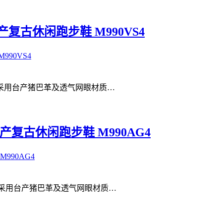
端美产复古休闲跑步鞋 M990VS4
VS4 #采用台产猪巴革及透气网眼材质…
端美产复古休闲跑步鞋 M990AG4
AG4 #采用台产猪巴革及透气网眼材质…