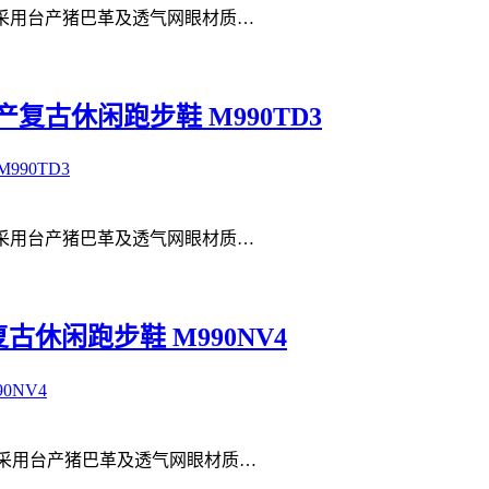
TG3 #采用台产猪巴革及透气网眼材质…
端美产复古休闲跑步鞋 M990TD3
TD3 #采用台产猪巴革及透气网眼材质…
产复古休闲跑步鞋 M990NV4
NV4 #采用台产猪巴革及透气网眼材质…