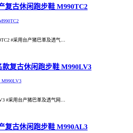
端美产复古休闲跑步鞋 M990TC2
990TC2 #采用台产猪巴革及透气…
联名款复古休闲跑步鞋 M990LV3
90LV3 #采用台产猪巴革及透气网…
端美产复古休闲跑步鞋 M990AL3