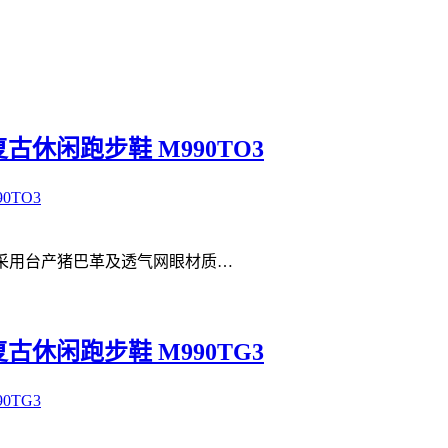
产复古休闲跑步鞋 M990TO3
TO3 #采用台产猪巴革及透气网眼材质…
产复古休闲跑步鞋 M990TG3