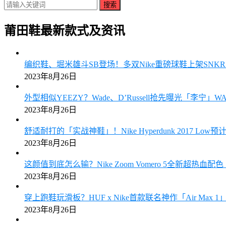
搜索
莆田鞋最新款式及资讯
编织鞋、堀米雄斗SB登场！多双Nike重磅球鞋上架SN
2023年8月26日
外型相似YEEZY？Wade、D’Russell抢先曝光「李宁」W
2023年8月26日
舒适耐打的「实战神鞋」！Nike Hyperdunk 2017 Low
2023年8月26日
这颜值到底怎么输？Nike Zoom Vomero 5全新超热血
2023年8月26日
穿上跑鞋玩滑板？HUF x Nike首款联名神作「Air Max
2023年8月26日