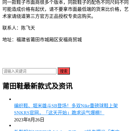
同一款鞋子市面商很多个版本，同款鞋子的配色不同尺码不同
可能造成价格有起伏，请不要拿市面最低端的货来比价格，艺
术家请绕道第三方官方正品授权专卖店购买。
联系人：陈飞天
地址：福建省莆田市城厢区安福商贸城
搜索
莆田鞋最新款式及资讯
编织鞋、堀米雄斗SB登场！多双Nike重磅球鞋上架
SNKRS官网，「这天开始」跪求运气爆棚！
2023年8月26日