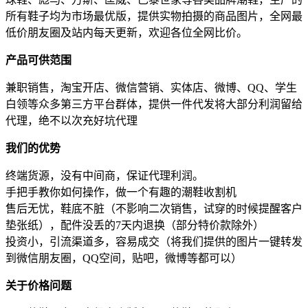
所有鞋子均为市场最优版，提供实物拍摄的商品图片，全网最
低价朋友圈及站内每天更新，欢迎各位全网比价。
产品可供范围
兼职销售，淘宝开店、微信营销、实体店、微博、QQ、学生
白领等众多第三方平台群体，提供一件代发将大部分利润留给
代理，绝不以次充好坑代理
我们的优势
终端货源，没有中间商，保证代理利润。
手把手教你如何操作，做一个有趣的潮鞋收割机
售后无忧，鞋底不脏（不影响二次销售，试穿的时候提醒客户
垫张纸），配件没丢的7天内退换（部分特价款除外）
投资小，引流渠道多，容易成交（将我们提供的图片一键转发
到微信朋友圈，QQ空间，贴吧，微博等都可以）
关于价格问题