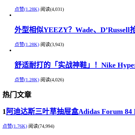
点赞(1.28K)
阅读
(4,031)
外型相似YEEZY？Wade、D’Russe
点赞(1.28K)
阅读
(3,943)
舒适耐打的「实战神鞋」！Nike Hyperd
点赞(1.28K)
阅读
(4,026)
热门文章
1
阿迪达斯三叶草抽屉盒Adidas Forum 
点赞(1.76K)
阅读
(74,994)