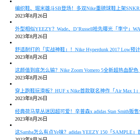
编织鞋、堀米雄斗SB登场！多双Nike重磅球鞋上架SN
2023年8月26日
外型相似YEEZY？Wade、D’Russell抢先曝光「李宁」W
2023年8月26日
舒适耐打的「实战神鞋」！Nike Hyperdunk 2017 Low
2023年8月26日
这颜值到底怎么输？Nike Zoom Vomero 5全新超热血
2023年8月26日
穿上跑鞋玩滑板？HUF x Nike首款联名神作「Air Max
2023年8月26日
经典荷马草丛迷因超可爱！辛普森x adidas Stan Smith
2023年8月26日
这Samba怎么有点Ye味？adidas YEEZY 150「SAMPL
2023年8月26日