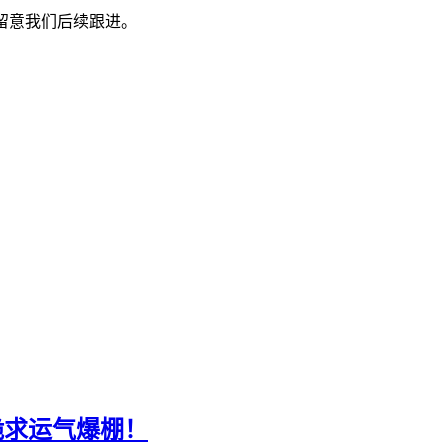
务必留意我们后续跟进。
跪求运气爆棚！