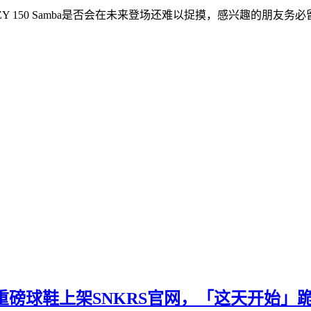
EZY 150 Samba是否会在未来登场还难以捉摸，感兴趣的朋友
e重磅球鞋上架SNKRS官网，「这天开始」