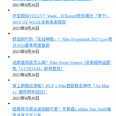
2023年8月26日
外型相似YEEZY？Wade、D’Russell抢先曝光「李宁」
WAY OF WADE全新未来鞋款
2023年8月26日
舒适耐打的「实战神鞋」！Nike Hyperdunk 2017 Low预
计2024夏季再度复刻
2023年8月26日
这颜值到底怎么输？Nike Zoom Vomero 5全新超热血配
色「GUNDAM」即将登场！
2023年8月26日
穿上跑鞋玩滑板？HUF x Nike首款联名神作「Air Max
1」据传明年回归！
2023年8月26日
经典荷马草丛迷因超可爱！辛普森x adidas Stan Smith贩
售信息正式公布