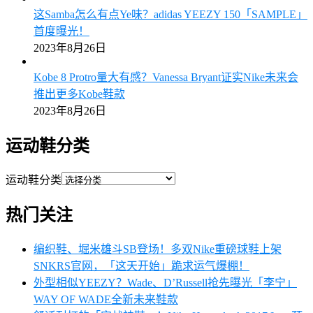
这Samba怎么有点Ye味？adidas YEEZY 150「SAMPLE」
首度曝光！
2023年8月26日
Kobe 8 Protro量大有感？Vanessa Bryant证实Nike未来会
推出更多Kobe鞋款
2023年8月26日
运动鞋分类
运动鞋分类
热门关注
编织鞋、堀米雄斗SB登场！多双Nike重磅球鞋上架
SNKRS官网，「这天开始」跪求运气爆棚！
外型相似YEEZY？Wade、D’Russell抢先曝光「李宁」
WAY OF WADE全新未来鞋款