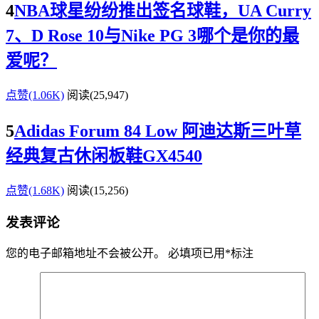
4
NBA球星纷纷推出签名球鞋，UA Curry
7、D Rose 10与Nike PG 3哪个是你的最
爱呢？
点赞(1.06K)
阅读
(25,947)
5
Adidas Forum 84 Low 阿迪达斯三叶草
经典复古休闲板鞋GX4540
点赞(1.68K)
阅读
(15,256)
发表评论
您的电子邮箱地址不会被公开。
必填项已用
*
标注