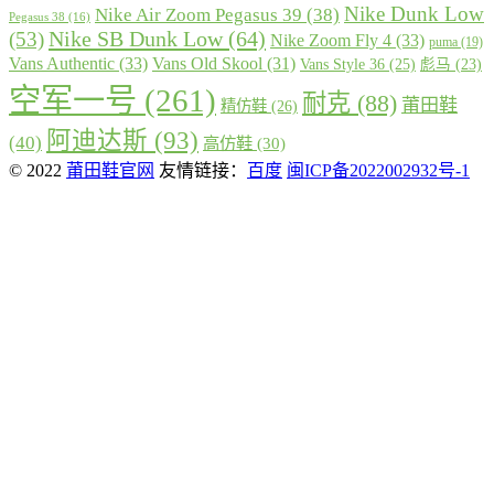
Nike Dunk Low
Nike Air Zoom Pegasus 39
(38)
Pegasus 38
(16)
Nike SB Dunk Low
(64)
(53)
Nike Zoom Fly 4
(33)
puma
(19)
Vans Authentic
(33)
Vans Old Skool
(31)
Vans Style 36
(25)
彪马
(23)
空军一号
(261)
耐克
(88)
莆田鞋
精仿鞋
(26)
阿迪达斯
(93)
(40)
高仿鞋
(30)
© 2022
莆田鞋官网
友情链接：
百度
闽ICP备2022002932号-1