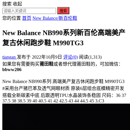
搜索
收起
搜索
您的位置
首页
New Balance/新百伦鞋
New Balance NB990系列新百伦高端美产
复古休闲跑步鞋 M990TG3
tiangan
发布于 2022年10月9日
评论(0)
阅读
(1,313)
如果您有需要购买
莆田鞋
或者想代理莆田鞋的，可加微信：
bbww206
New Balance NB990系列 高端美产复古休闲跑步鞋 M990TG3
#采用台产猪巴革及透气网眼材质 原装6层组合底模精密开发
搭载全新碳素中底 后跟透明TPU水晶装饰条稳固 尺码：36 37
37.5 38 38.5 39 40 40.5 41 42 42.5 43 44 44.5 45 3.C3