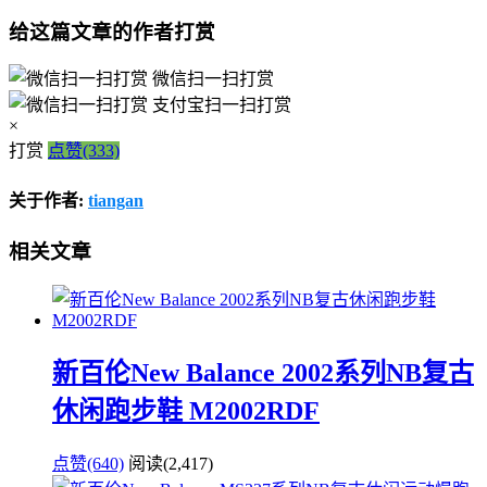
给这篇文章的作者打赏
微信扫一扫打赏
支付宝扫一扫打赏
×
打赏
点赞(333)
关于作者:
tiangan
相关文章
新百伦New Balance 2002系列NB复古
休闲跑步鞋 M2002RDF
点赞(640)
阅读
(2,417)