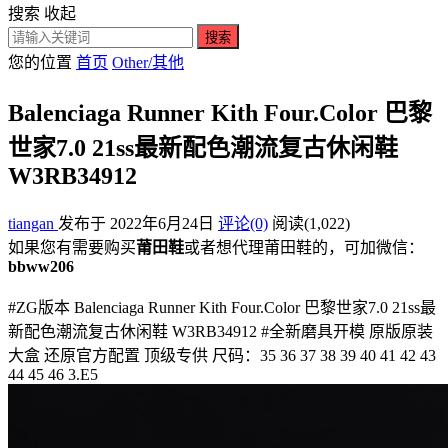
搜索
收起
搜索
您的位置
首页
Other/其他
Balenciaga Runner Kith Four.Color 巴黎
世家7.0 21ss最新配色潮流复古休闲鞋
W3RB34912
tiangan
发布于 2022年6月24日
评论(0)
阅读
(1,022)
如果您有需要购买
莆田鞋
或者想代理莆田鞋的，可加微信：
bbww206
#ZG版本 Balenciaga Runner Kith Four.Color 巴黎世家7.0 21ss最
新配色潮流复古休闲鞋 W3RB34912 #全新磨具开模 原版原装
大盒 还原官方配置 顶级专供 尺码：35 36 37 38 39 40 41 42 43
44 45 46 3.E5