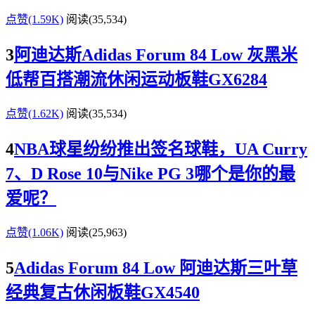
点赞(1.59K)
阅读
(35,534)
3
阿迪达斯Adidas Forum 84 Low 灰黑米
低帮百搭潮流休闲运动板鞋GX6284
点赞(1.62K)
阅读
(35,534)
4
NBA球星纷纷推出签名球鞋，UA Curry
7、D Rose 10与Nike PG 3哪个是你的最
爱呢？
点赞(1.06K)
阅读
(25,963)
5
Adidas Forum 84 Low 阿迪达斯三叶草
经典复古休闲板鞋GX4540