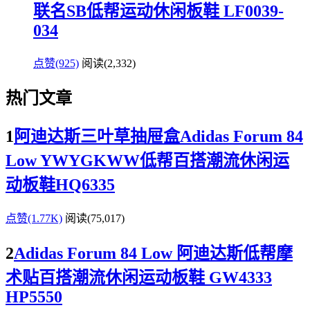
联名SB低帮运动休闲板鞋 LF0039-
034
点赞(925)
阅读
(2,332)
热门文章
1
阿迪达斯三叶草抽屉盒Adidas Forum 84
Low YWYGKWW低帮百搭潮流休闲运
动板鞋HQ6335
点赞(1.77K)
阅读
(75,017)
2
Adidas Forum 84 Low 阿迪达斯低帮摩
术贴百搭潮流休闲运动板鞋 GW4333
HP5550