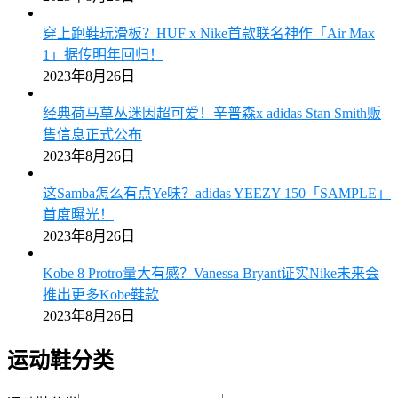
穿上跑鞋玩滑板？HUF x Nike首款联名神作「Air Max
1」据传明年回归！
2023年8月26日
经典荷马草丛迷因超可爱！辛普森x adidas Stan Smith贩
售信息正式公布
2023年8月26日
这Samba怎么有点Ye味？adidas YEEZY 150「SAMPLE」
首度曝光！
2023年8月26日
Kobe 8 Protro量大有感？Vanessa Bryant证实Nike未来会
推出更多Kobe鞋款
2023年8月26日
运动鞋分类