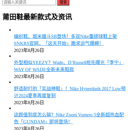
搜索
莆田鞋最新款式及资讯
编织鞋、堀米雄斗SB登场！多双Nike重磅球鞋上架
SNKRS官网，「这天开始」跪求运气爆棚！
2023年8月26日
外型相似YEEZY？Wade、D’Russell抢先曝光「李宁」
WAY OF WADE全新未来鞋款
2023年8月26日
舒适耐打的「实战神鞋」！Nike Hyperdunk 2017 Low预
计2024夏季再度复刻
2023年8月26日
这颜值到底怎么输？Nike Zoom Vomero 5全新超热血配
色「GUNDAM」即将登场！
2023年8月26日