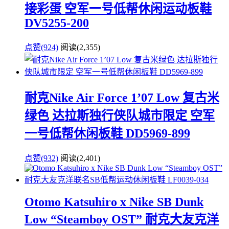
接彩蛋 空军一号低帮休闲运动板鞋
DV5255-200
点赞(924)
阅读
(2,355)
耐克Nike Air Force 1’07 Low 复古米
绿色 达拉斯独行侠队城市限定 空军
一号低帮休闲板鞋 DD5969-899
点赞(932)
阅读
(2,401)
Otomo Katsuhiro x Nike SB Dunk
Low “Steamboy OST” 耐克大友克洋