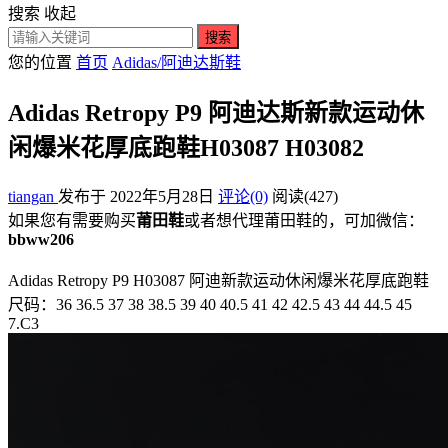
搜索
收起
搜索
您的位置
首页
Adidas/阿迪达斯鞋
Adidas Retropy P9 阿迪达斯新款运动休
闲爆米花厚底跑鞋H03087 H03082
tiangan
发布于 2022年5月28日
评论(0)
阅读
(427)
如果您有需要购买
莆田鞋
或者想代理莆田鞋的，可加微信：
bbww206
Adidas Retropy P9 H03087 阿迪新款运动休闲爆米花厚底跑鞋
尺码：36 36.5 37 38 38.5 39 40 40.5 41 42 42.5 43 44 44.5 45
7.C3