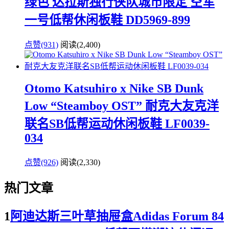
绿色 达拉斯独行侠队城市限定 空军
一号低帮休闲板鞋 DD5969-899
点赞(931)
阅读
(2,400)
Otomo Katsuhiro x Nike SB Dunk
Low “Steamboy OST” 耐克大友克洋
联名SB低帮运动休闲板鞋 LF0039-
034
点赞(926)
阅读
(2,330)
热门文章
1
阿迪达斯三叶草抽屉盒Adidas Forum 84