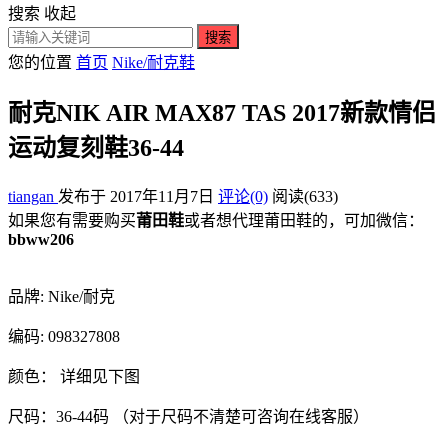
搜索
收起
搜索
您的位置
首页
Nike/耐克鞋
耐克NIK AIR MAX87 TAS 2017新款情侣
运动复刻鞋36-44
tiangan
发布于 2017年11月7日
评论(0)
阅读
(633)
如果您有需要购买
莆田鞋
或者想代理莆田鞋的，可加微信：
bbww206
品牌: Nike/耐克
编码: 098327808
颜色： 详细见下图
尺码：36-44码 （对于尺码不清楚可咨询在线客服）