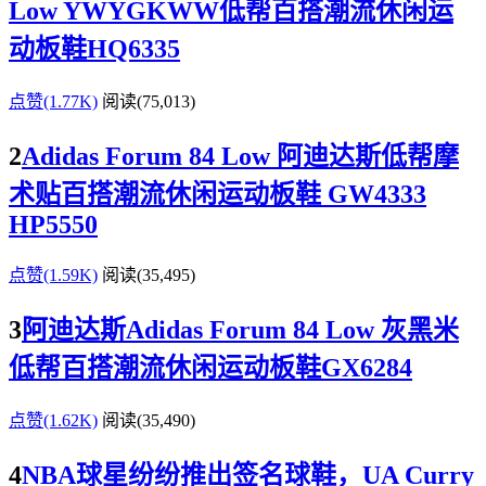
Low YWYGKWW低帮百搭潮流休闲运
动板鞋HQ6335
点赞(1.77K)
阅读
(75,013)
2
Adidas Forum 84 Low 阿迪达斯低帮摩
术贴百搭潮流休闲运动板鞋 GW4333
HP5550
点赞(1.59K)
阅读
(35,495)
3
阿迪达斯Adidas Forum 84 Low 灰黑米
低帮百搭潮流休闲运动板鞋GX6284
点赞(1.62K)
阅读
(35,490)
4
NBA球星纷纷推出签名球鞋，UA Curry