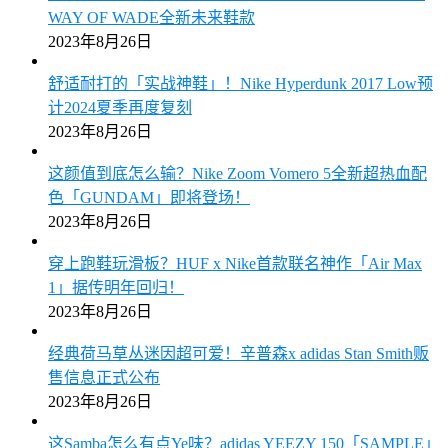
WAY OF WADE全新未来鞋款
2023年8月26日
舒适耐打的「实战神鞋」！Nike Hyperdunk 2017 Low预
计2024夏季再度复刻
2023年8月26日
这颜值到底怎么输？Nike Zoom Vomero 5全新超热血配
色「GUNDAM」即将登场！
2023年8月26日
穿上跑鞋玩滑板？HUF x Nike首款联名神作「Air Max
1」据传明年回归！
2023年8月26日
经典荷马草丛迷因超可爱！辛普森x adidas Stan Smith贩
售信息正式公布
2023年8月26日
这Samba怎么有点Ye味？adidas YEEZY 150「SAMPLE」