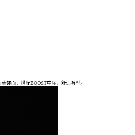
绒面革饰面，搭配BOOST中底，舒适有型。