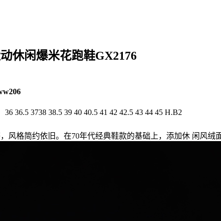
新款运动休闲爆米花跑鞋GX2176
ww206
738 38.5 39 40 40.5 41 42 42.5 43 44 45 H.B2
列为 灵感，风格简约依旧。在70年代经典鞋款的基础上，添加休 闲风