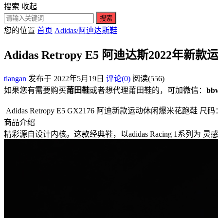
搜索
收起
搜索
您的位置
首页
Adidas/阿迪达斯鞋
Adidas Retropy E5 阿迪达斯2022年
tiangan
发布于 2022年5月19日
评论(0)
阅读
(556)
如果您有需要购买
莆田鞋
或者想代理莆田鞋的，可加微信：
bb
Adidas Retropy E5 GX2176 阿迪新款运动休闲爆米花跑鞋 尺码：36 36.5 3
商品介绍
精彩源自设计内核。这款经典鞋，以adidas Racing 1系