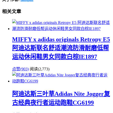
相关文章
MIFFY x adidas originals Retropy E5
阿迪达斯联名舒适潮流防滑耐磨低帮
运动休闲鞋男女同款白棕IE1897
点赞(903)
阅读
(2,773)
阿迪达斯三叶草Adidas Nite Jogger复
古经典夜行者运动跑鞋CG6199