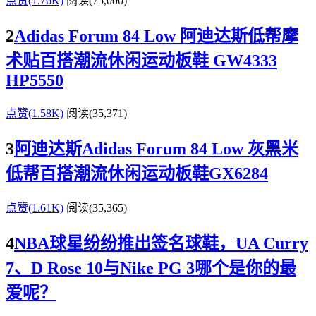
点赞(1.76K)
阅读
(75,000)
2
Adidas Forum 84 Low 阿迪达斯低帮摩
术贴百搭潮流休闲运动板鞋 GW4333
HP5550
点赞(1.58K)
阅读
(35,371)
3
阿迪达斯Adidas Forum 84 Low 灰黑米
低帮百搭潮流休闲运动板鞋GX6284
点赞(1.61K)
阅读
(35,365)
4
NBA球星纷纷推出签名球鞋，UA Curry
7、D Rose 10与Nike PG 3哪个是你的最
爱呢？