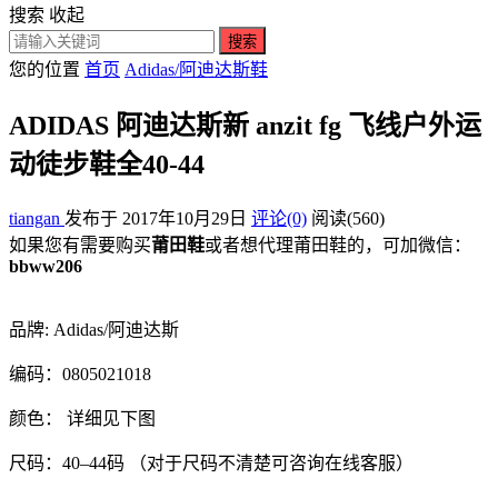
搜索
收起
搜索
您的位置
首页
Adidas/阿迪达斯鞋
ADIDAS 阿迪达斯新 anzit fg 飞线户外运
动徒步鞋全40-44
tiangan
发布于 2017年10月29日
评论(0)
阅读
(560)
如果您有需要购买
莆田鞋
或者想代理莆田鞋的，可加微信：
bbww206
品牌: Adidas/阿迪达斯
编码：0805021018
颜色： 详细见下图
尺码：40–44码 （对于尺码不清楚可咨询在线客服）