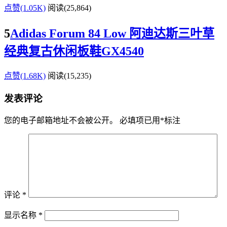
点赞(1.05K)
阅读
(25,864)
5
Adidas Forum 84 Low 阿迪达斯三叶草
经典复古休闲板鞋GX4540
点赞(1.68K)
阅读
(15,235)
发表评论
您的电子邮箱地址不会被公开。
必填项已用
*
标注
评论
*
显示名称
*