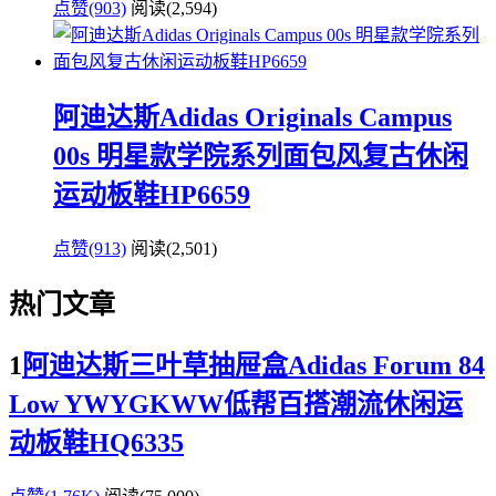
点赞(903)
阅读
(2,594)
阿迪达斯Adidas Originals Campus
00s 明星款学院系列面包风复古休闲
运动板鞋HP6659
点赞(913)
阅读
(2,501)
热门文章
1
阿迪达斯三叶草抽屉盒Adidas Forum 84
Low YWYGKWW低帮百搭潮流休闲运
动板鞋HQ6335