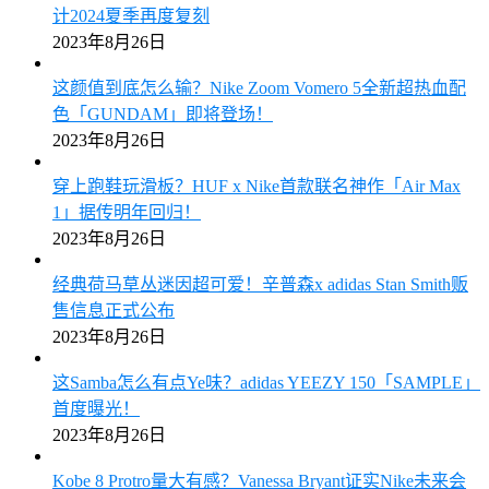
计2024夏季再度复刻
2023年8月26日
这颜值到底怎么输？Nike Zoom Vomero 5全新超热血配
色「GUNDAM」即将登场！
2023年8月26日
穿上跑鞋玩滑板？HUF x Nike首款联名神作「Air Max
1」据传明年回归！
2023年8月26日
经典荷马草丛迷因超可爱！辛普森x adidas Stan Smith贩
售信息正式公布
2023年8月26日
这Samba怎么有点Ye味？adidas YEEZY 150「SAMPLE」
首度曝光！
2023年8月26日
Kobe 8 Protro量大有感？Vanessa Bryant证实Nike未来会