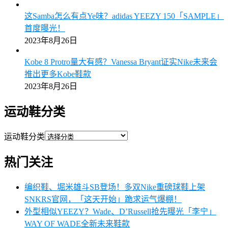
这Samba怎么有点Ye味？adidas YEEZY 150「SAMPLE」
首度曝光！
2023年8月26日
Kobe 8 Protro量大有感？Vanessa Bryant证实Nike未来会
推出更多Kobe鞋款
2023年8月26日
运动鞋分类
运动鞋分类
热门关注
编织鞋、堀米雄斗SB登场！多双Nike重磅球鞋上架
SNKRS官网，「这天开始」跪求运气爆棚！
外型相似YEEZY？Wade、D’Russell抢先曝光「李宁」
WAY OF WADE全新未来鞋款