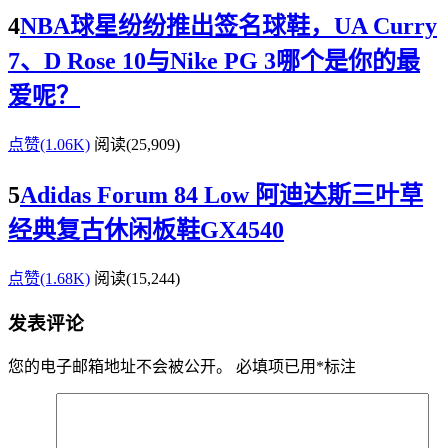
4
NBA球星纷纷推出签名球鞋，UA Curry
7、D Rose 10与Nike PG 3哪个是你的最
爱呢？
点赞(1.06K)
阅读
(25,909)
5
Adidas Forum 84 Low 阿迪达斯三叶草
经典复古休闲板鞋GX4540
点赞(1.68K)
阅读
(15,244)
发表评论
您的电子邮箱地址不会被公开。
必填项已用
*
标注