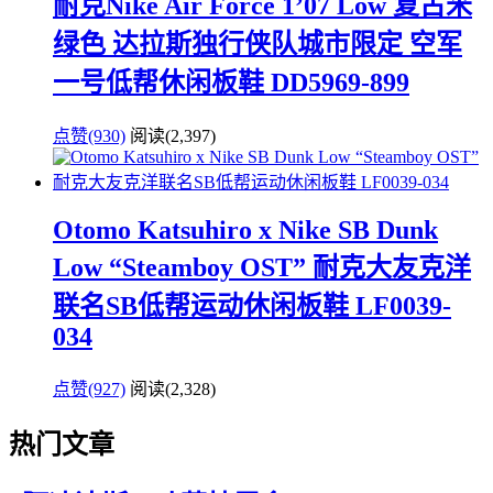
耐克Nike Air Force 1’07 Low 复古米
绿色 达拉斯独行侠队城市限定 空军
一号低帮休闲板鞋 DD5969-899
点赞(930)
阅读
(2,397)
Otomo Katsuhiro x Nike SB Dunk
Low “Steamboy OST” 耐克大友克洋
联名SB低帮运动休闲板鞋 LF0039-
034
点赞(927)
阅读
(2,328)
热门文章