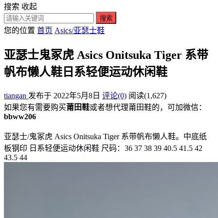
搜索
收起
搜索
您的位置
首页
Asics/亚瑟士鞋
亚瑟士鬼冢虎 Asics Onitsuka Tiger 系带
帆布懒人鞋日系轻便运动休闲鞋
tiangan
发布于 2022年5月8日
评论(0)
阅读
(1,627)
如果您有需要购买
莆田鞋
或者想代理莆田鞋的，可加微信：
bbww206
亚瑟士/鬼冢虎 Asics Onitsuka Tiger 系带帆布懒人鞋。中底纸
板钢印 日系轻便运动休闲鞋 尺码：36 37 38 39 40.5 41.5 42
43.5 44