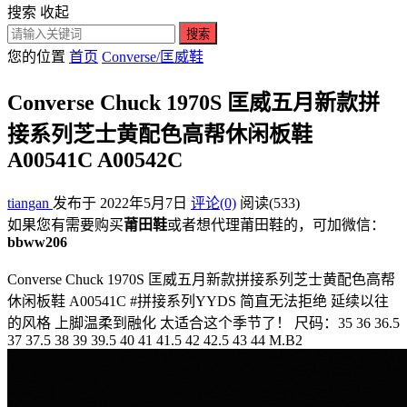
搜索
收起
搜索
您的位置
首页
Converse/匡威鞋
Converse Chuck 1970S 匡威五月新款拼
接系列芝士黄配色高帮休闲板鞋
A00541C A00542C
tiangan
发布于 2022年5月7日
评论(0)
阅读
(533)
如果您有需要购买
莆田鞋
或者想代理莆田鞋的，可加微信：
bbww206
Converse Chuck 1970S 匡威五月新款拼接系列芝士黄配色高帮
休闲板鞋 A00541C #拼接系列YYDS 简直无法拒绝 延续以往
的风格 上脚温柔到融化 太适合这个季节了！ 尺码：35 36 36.5
37 37.5 38 39 39.5 40 41 41.5 42 42.5 43 44 M.B2