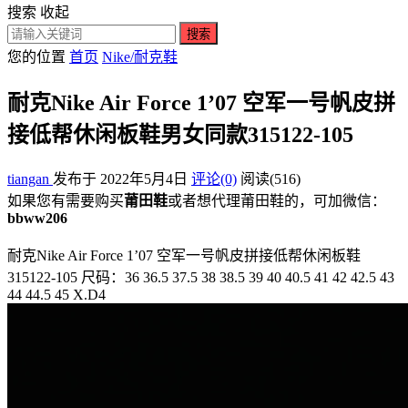
搜索
收起
搜索
您的位置
首页
Nike/耐克鞋
耐克Nike Air Force 1’07 空军一号帆皮拼
接低帮休闲板鞋男女同款315122-105
tiangan
发布于 2022年5月4日
评论(0)
阅读
(516)
如果您有需要购买
莆田鞋
或者想代理莆田鞋的，可加微信：
bbww206
耐克Nike Air Force 1’07 空军一号帆皮拼接低帮休闲板鞋
315122-105 尺码：36 36.5 37.5 38 38.5 39 40 40.5 41 42 42.5 43
44 44.5 45 X.D4