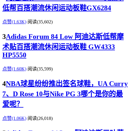
低帮百搭潮流休闲运动板鞋GX6284
点赞(1.63K)
阅读
(35,602)
3
Adidas Forum 84 Low 阿迪达斯低帮摩
术贴百搭潮流休闲运动板鞋 GW4333
HP5550
点赞(1.60K)
阅读
(35,599)
4
NBA球星纷纷推出签名球鞋，UA Curry
7、D Rose 10与Nike PG 3哪个是你的最
爱呢？
点赞(1.06K)
阅读
(26,018)