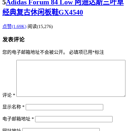
5
Adidas Forum 84 Low 阿迪达斯三叶草
经典复古休闲板鞋GX4540
点赞(1.69K)
阅读
(15,276)
发表评论
您的电子邮箱地址不会被公开。
必填项已用
*
标注
评论
*
显示名称
*
电子邮箱地址
*
网站地址