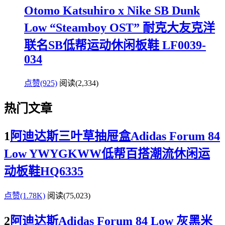
Otomo Katsuhiro x Nike SB Dunk
Low “Steamboy OST” 耐克大友克洋
联名SB低帮运动休闲板鞋 LF0039-
034
点赞(925)
阅读
(2,334)
热门文章
1
阿迪达斯三叶草抽屉盒Adidas Forum 84
Low YWYGKWW低帮百搭潮流休闲运
动板鞋HQ6335
点赞(1.78K)
阅读
(75,023)
2
阿迪达斯Adidas Forum 84 Low 灰黑米