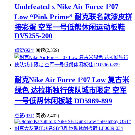
Undefeated x Nike Air Force 1’07
Low “Pink Prime” 耐克联名款漆皮拼
接彩蛋 空军一号低帮休闲运动板鞋
DV5255-200
点赞(924)
阅读
(2,359)
耐克Nike Air Force 1’07 Low 复古米
绿色 达拉斯独行侠队城市限定 空军
一号低帮休闲板鞋 DD5969-899
点赞(931)
阅读
(2,405)