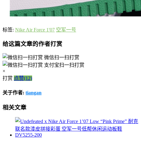
标签:
Nike Air Force 1'07
空军一号
给这篇文章的作者打赏
微信扫一扫打赏
支付宝扫一扫打赏
×
打赏
点赞(12)
关于作者:
tiangan
相关文章