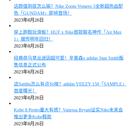
这颜值到底怎么输？Nike Zoom Vomero 5全新超热血配
色「GUNDAM」即将登场！
2023年8月26日
穿上跑鞋玩滑板？HUF x Nike首款联名神作「Air Max
1」据传明年回归！
2023年8月26日
经典荷马草丛迷因超可爱！辛普森x adidas Stan Smith贩
售信息正式公布
2023年8月26日
这Samba怎么有点Ye味？adidas YEEZY 150「SAMPLE」
首度曝光！
2023年8月26日
Kobe 8 Protro量大有感？Vanessa Bryant证实Nike未来会
推出更多Kobe鞋款
2023年8月26日