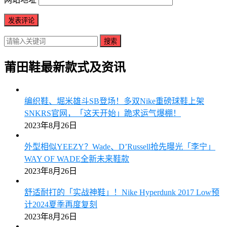
搜索
莆田鞋最新款式及资讯
编织鞋、堀米雄斗SB登场！多双Nike重磅球鞋上架
SNKRS官网，「这天开始」跪求运气爆棚！
2023年8月26日
外型相似YEEZY？Wade、D’Russell抢先曝光「李宁」
WAY OF WADE全新未来鞋款
2023年8月26日
舒适耐打的「实战神鞋」！Nike Hyperdunk 2017 Low预
计2024夏季再度复刻
2023年8月26日