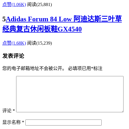
点赞(1.06K)
阅读
(25,881)
5
Adidas Forum 84 Low 阿迪达斯三叶草
经典复古休闲板鞋GX4540
点赞(1.68K)
阅读
(15,239)
发表评论
您的电子邮箱地址不会被公开。
必填项已用
*
标注
评论
*
显示名称
*