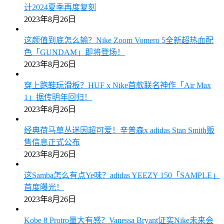
计2024夏季再度复刻
2023年8月26日
这颜值到底怎么输？Nike Zoom Vomero 5全新超热血配
色「GUNDAM」即将登场！
2023年8月26日
穿上跑鞋玩滑板？HUF x Nike首款联名神作「Air Max
1」据传明年回归！
2023年8月26日
经典荷马草丛迷因超可爱！辛普森x adidas Stan Smith贩
售信息正式公布
2023年8月26日
这Samba怎么有点Ye味？adidas YEEZY 150「SAMPLE」
首度曝光！
2023年8月26日
Kobe 8 Protro量大有感？Vanessa Bryant证实Nike未来会