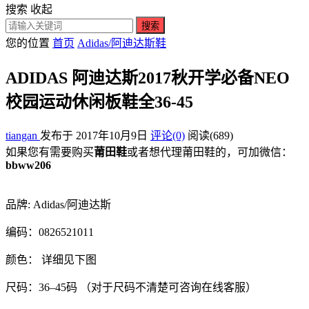
搜索
收起
搜索
您的位置
首页
Adidas/阿迪达斯鞋
ADIDAS 阿迪达斯2017秋开学必备NEO
校园运动休闲板鞋全36-45
tiangan
发布于 2017年10月9日
评论(0)
阅读
(689)
如果您有需要购买
莆田鞋
或者想代理莆田鞋的，可加微信：
bbww206
品牌: Adidas/阿迪达斯
编码：0826521011
颜色： 详细见下图
尺码：36–45码 （对于尺码不清楚可咨询在线客服）