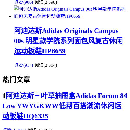
点赞(906)
阅读
(2,598)
阿迪达斯Adidas Originals Campus
00s 明星款学院系列面包风复古休闲
运动板鞋HP6659
点赞(914)
阅读
(2,504)
热门文章
1
阿迪达斯三叶草抽屉盒Adidas Forum 84
Low YWYGKWW低帮百搭潮流休闲运
动板鞋HQ6335