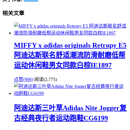
相关文章
MIFFY x adidas originals Retropy E5
阿迪达斯联名舒适潮流防滑耐磨低帮
运动休闲鞋男女同款白棕IE1897
点赞(906)
阅读
(2,775)
阿迪达斯三叶草Adidas Nite Jogger复
古经典夜行者运动跑鞋CG6199