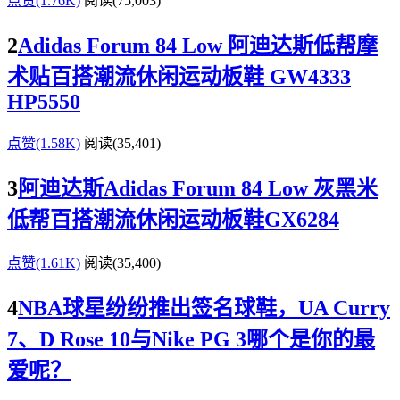
点赞(1.76K)
阅读
(75,003)
2
Adidas Forum 84 Low 阿迪达斯低帮摩
术贴百搭潮流休闲运动板鞋 GW4333
HP5550
点赞(1.58K)
阅读
(35,401)
3
阿迪达斯Adidas Forum 84 Low 灰黑米
低帮百搭潮流休闲运动板鞋GX6284
点赞(1.61K)
阅读
(35,400)
4
NBA球星纷纷推出签名球鞋，UA Curry
7、D Rose 10与Nike PG 3哪个是你的最
爱呢？