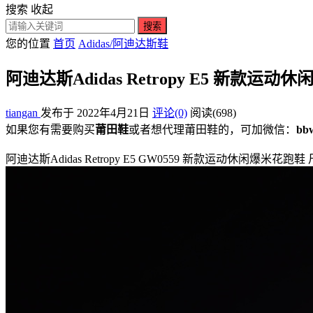
搜索
收起
搜索
您的位置
首页
Adidas/阿迪达斯鞋
阿迪达斯Adidas Retropy E5 新款运动
tiangan
发布于 2022年4月21日
评论(0)
阅读
(698)
如果您有需要购买
莆田鞋
或者想代理莆田鞋的，可加微信：
bb
阿迪达斯Adidas Retropy E5 GW0559 新款运动休闲爆米花跑鞋 尺码：36 36.5