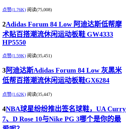
点赞(1.76K)
阅读
(75,008)
2
Adidas Forum 84 Low 阿迪达斯低帮摩
术贴百搭潮流休闲运动板鞋 GW4333
HP5550
点赞(1.59K)
阅读
(35,451)
3
阿迪达斯Adidas Forum 84 Low 灰黑米
低帮百搭潮流休闲运动板鞋GX6284
点赞(1.62K)
阅读
(35,447)
4
NBA球星纷纷推出签名球鞋，UA Curry
7、D Rose 10与Nike PG 3哪个是你的最