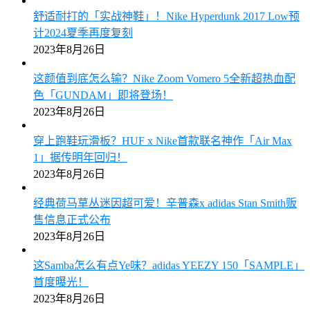
舒适耐打的「实战神鞋」！Nike Hyperdunk 2017 Low预
计2024夏季再度复刻
2023年8月26日
这颜值到底怎么输？Nike Zoom Vomero 5全新超热血配
色「GUNDAM」即将登场！
2023年8月26日
穿上跑鞋玩滑板？HUF x Nike首款联名神作「Air Max
1」据传明年回归！
2023年8月26日
经典荷马草丛迷因超可爱！辛普森x adidas Stan Smith贩
售信息正式公布
2023年8月26日
这Samba怎么有点Ye味？adidas YEEZY 150「SAMPLE」
首度曝光！
2023年8月26日