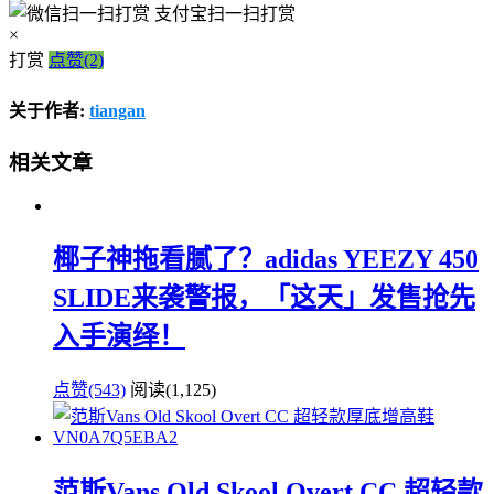
支付宝扫一扫打赏
×
打赏
点赞(2)
关于作者:
tiangan
相关文章
椰子神拖看腻了？adidas YEEZY 450
SLIDE来袭警报，「这天」发售抢先
入手演绎！
点赞(543)
阅读
(1,125)
范斯Vans Old Skool Overt CC 超轻款