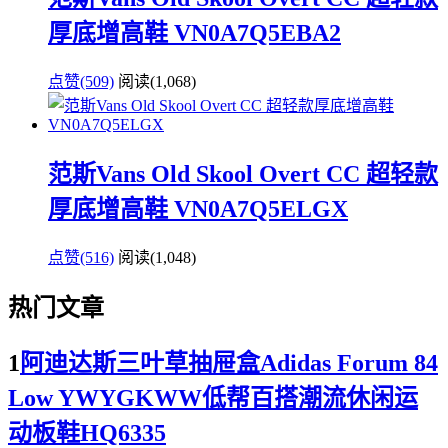
厚底增高鞋 VN0A7Q5EBA2
点赞(509)
阅读
(1,068)
范斯Vans Old Skool Overt CC 超轻款
厚底增高鞋 VN0A7Q5ELGX
点赞(516)
阅读
(1,048)
热门文章
1
阿迪达斯三叶草抽屉盒Adidas Forum 84
Low YWYGKWW低帮百搭潮流休闲运
动板鞋HQ6335