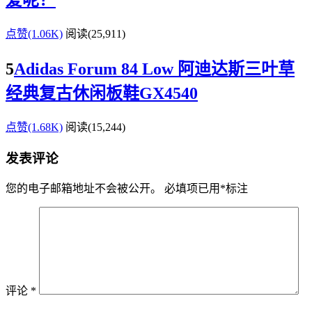
爱呢？
点赞(1.06K)
阅读
(25,911)
5
Adidas Forum 84 Low 阿迪达斯三叶草
经典复古休闲板鞋GX4540
点赞(1.68K)
阅读
(15,244)
发表评论
您的电子邮箱地址不会被公开。
必填项已用
*
标注
评论
*