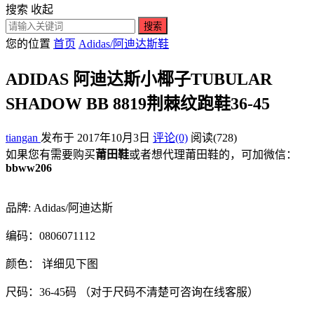
搜索
收起
搜索
您的位置
首页
Adidas/阿迪达斯鞋
ADIDAS 阿迪达斯小椰子TUBULAR
SHADOW BB 8819荆棘纹跑鞋36-45
tiangan
发布于 2017年10月3日
评论(0)
阅读
(728)
如果您有需要购买
莆田鞋
或者想代理莆田鞋的，可加微信：
bbww206
品牌: Adidas/阿迪达斯
编码：0806071112
颜色： 详细见下图
尺码：36-45码 （对于尺码不清楚可咨询在线客服）