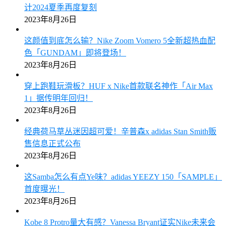
计2024夏季再度复刻
2023年8月26日
这颜值到底怎么输？Nike Zoom Vomero 5全新超热血配
色「GUNDAM」即将登场！
2023年8月26日
穿上跑鞋玩滑板？HUF x Nike首款联名神作「Air Max
1」据传明年回归！
2023年8月26日
经典荷马草丛迷因超可爱！辛普森x adidas Stan Smith贩
售信息正式公布
2023年8月26日
这Samba怎么有点Ye味？adidas YEEZY 150「SAMPLE」
首度曝光！
2023年8月26日
Kobe 8 Protro量大有感？Vanessa Bryant证实Nike未来会