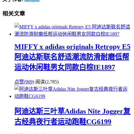
相关文章
MIFFY x adidas originals Retropy E5
阿迪达斯联名舒适潮流防滑耐磨低帮
运动休闲鞋男女同款白棕IE1897
点赞(909)
阅读
(2,785)
阿迪达斯三叶草Adidas Nite Jogger复
古经典夜行者运动跑鞋CG6199