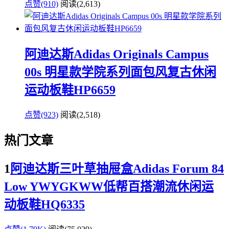
点赞(910)
阅读
(2,613)
阿迪达斯Adidas Originals Campus
00s 明星款学院系列面包风复古休闲
运动板鞋HP6659
点赞(923)
阅读
(2,518)
热门文章
1
阿迪达斯三叶草抽屉盒Adidas Forum 84
Low YWYGKWW低帮百搭潮流休闲运
动板鞋HQ6335