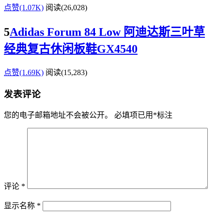
点赞(1.07K)
阅读
(26,028)
5
Adidas Forum 84 Low 阿迪达斯三叶草
经典复古休闲板鞋GX4540
点赞(1.69K)
阅读
(15,283)
发表评论
您的电子邮箱地址不会被公开。
必填项已用
*
标注
评论
*
显示名称
*