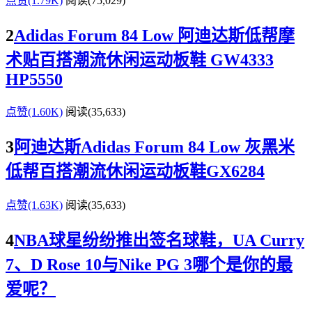
点赞(1.79K)
阅读
(75,029)
2
Adidas Forum 84 Low 阿迪达斯低帮摩
术贴百搭潮流休闲运动板鞋 GW4333
HP5550
点赞(1.60K)
阅读
(35,633)
3
阿迪达斯Adidas Forum 84 Low 灰黑米
低帮百搭潮流休闲运动板鞋GX6284
点赞(1.63K)
阅读
(35,633)
4
NBA球星纷纷推出签名球鞋，UA Curry
7、D Rose 10与Nike PG 3哪个是你的最
爱呢？