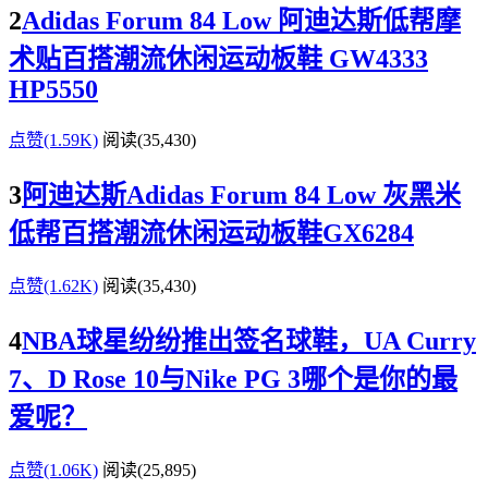
2
Adidas Forum 84 Low 阿迪达斯低帮摩
术贴百搭潮流休闲运动板鞋 GW4333
HP5550
点赞(1.59K)
阅读
(35,430)
3
阿迪达斯Adidas Forum 84 Low 灰黑米
低帮百搭潮流休闲运动板鞋GX6284
点赞(1.62K)
阅读
(35,430)
4
NBA球星纷纷推出签名球鞋，UA Curry
7、D Rose 10与Nike PG 3哪个是你的最
爱呢？
点赞(1.06K)
阅读
(25,895)