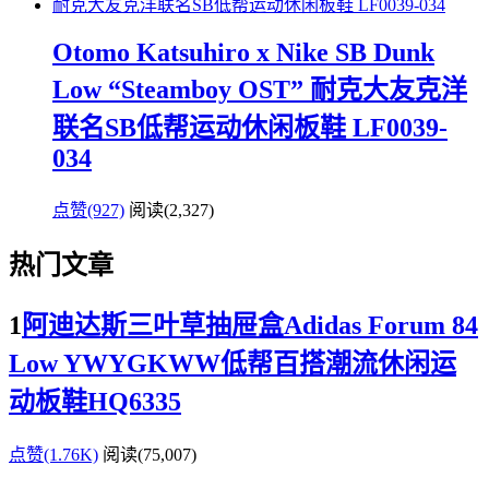
Otomo Katsuhiro x Nike SB Dunk
Low “Steamboy OST” 耐克大友克洋
联名SB低帮运动休闲板鞋 LF0039-
034
点赞(927)
阅读
(2,327)
热门文章
1
阿迪达斯三叶草抽屉盒Adidas Forum 84
Low YWYGKWW低帮百搭潮流休闲运
动板鞋HQ6335
点赞(1.76K)
阅读
(75,007)