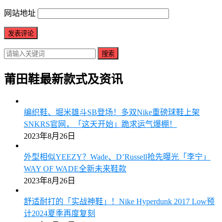
网站地址
搜索
莆田鞋最新款式及资讯
编织鞋、堀米雄斗SB登场！多双Nike重磅球鞋上架
SNKRS官网，「这天开始」跪求运气爆棚！
2023年8月26日
外型相似YEEZY？Wade、D’Russell抢先曝光「李宁」
WAY OF WADE全新未来鞋款
2023年8月26日
舒适耐打的「实战神鞋」！Nike Hyperdunk 2017 Low预
计2024夏季再度复刻