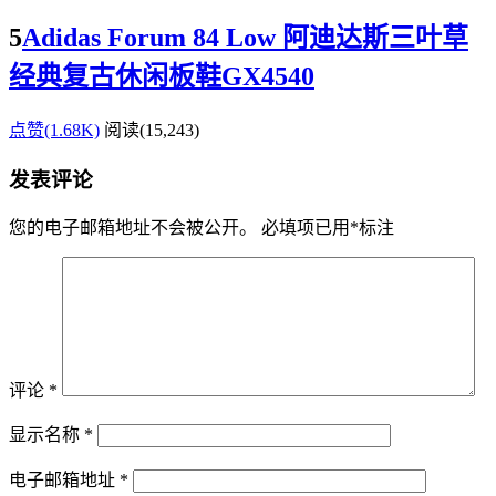
5
Adidas Forum 84 Low 阿迪达斯三叶草
经典复古休闲板鞋GX4540
点赞(1.68K)
阅读
(15,243)
发表评论
您的电子邮箱地址不会被公开。
必填项已用
*
标注
评论
*
显示名称
*
电子邮箱地址
*