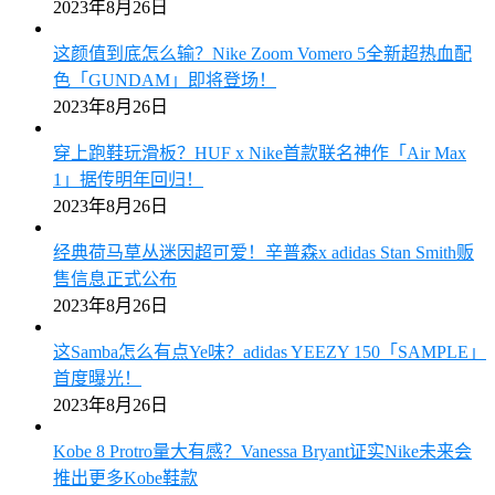
2023年8月26日
这颜值到底怎么输？Nike Zoom Vomero 5全新超热血配
色「GUNDAM」即将登场！
2023年8月26日
穿上跑鞋玩滑板？HUF x Nike首款联名神作「Air Max
1」据传明年回归！
2023年8月26日
经典荷马草丛迷因超可爱！辛普森x adidas Stan Smith贩
售信息正式公布
2023年8月26日
这Samba怎么有点Ye味？adidas YEEZY 150「SAMPLE」
首度曝光！
2023年8月26日
Kobe 8 Protro量大有感？Vanessa Bryant证实Nike未来会
推出更多Kobe鞋款