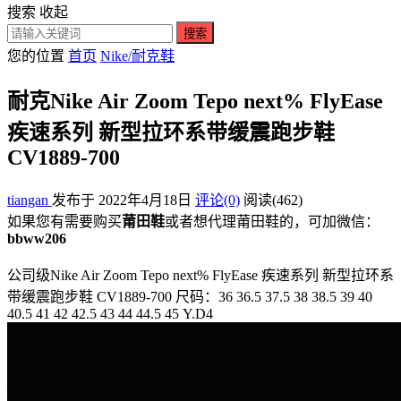
搜索
收起
搜索
您的位置
首页
Nike/耐克鞋
耐克Nike Air Zoom Tepo next% FlyEase
疾速系列 新型拉环系带缓震跑步鞋
CV1889-700
tiangan
发布于 2022年4月18日
评论(0)
阅读
(462)
如果您有需要购买
莆田鞋
或者想代理莆田鞋的，可加微信：
bbww206
公司级Nike Air Zoom Tepo next% FlyEase 疾速系列 新型拉环系
带缓震跑步鞋 CV1889-700 尺码：36 36.5 37.5 38 38.5 39 40
40.5 41 42 42.5 43 44 44.5 45 Y.D4