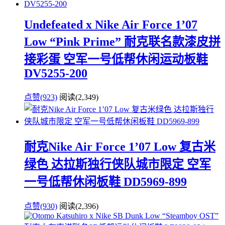
Undefeated x Nike Air Force 1’07
Low “Pink Prime” 耐克联名款漆皮拼
接彩蛋 空军一号低帮休闲运动板鞋
DV5255-200
点赞(923)
阅读
(2,349)
耐克Nike Air Force 1’07 Low 复古米
绿色 达拉斯独行侠队城市限定 空军
一号低帮休闲板鞋 DD5969-899
点赞(930)
阅读
(2,396)