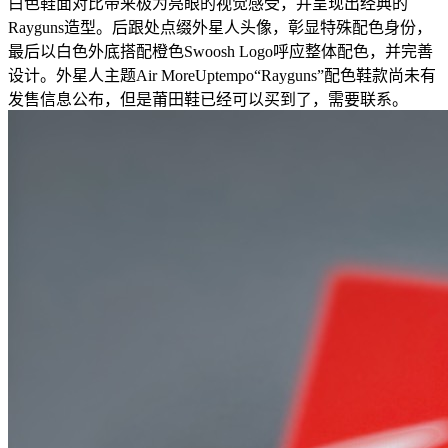
白色鞋面对比带来极为亮眼的视觉感受，并呈现出经典的
Rayguns造型。后跟处点缀外星人头像，彰显特殊配色身份，
最后以白色外底搭配橙色Swoosh Logo呼应整体配色，并完善
设计。外星人主题Air MoreUptempo“Rayguns”配色鞋款尚未有
发售信息公布，但是莆田鞋已经可以买到了，需要联系。