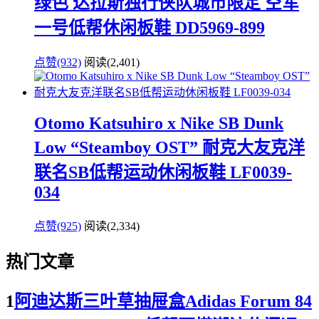
绿色 达拉斯独行侠队城市限定 空军
一号低帮休闲板鞋 DD5969-899
点赞(932)
阅读
(2,401)
Otomo Katsuhiro x Nike SB Dunk
Low “Steamboy OST” 耐克大友克洋
联名SB低帮运动休闲板鞋 LF0039-
034
点赞(925)
阅读
(2,334)
热门文章
1
阿迪达斯三叶草抽屉盒Adidas Forum 84