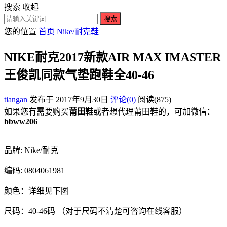
搜索
收起
搜索
您的位置
首页
Nike/耐克鞋
NIKE耐克2017新款AIR MAX IMASTER
王俊凯同款气垫跑鞋全40-46
tiangan
发布于 2017年9月30日
评论(0)
阅读
(875)
如果您有需要购买
莆田鞋
或者想代理莆田鞋的，可加微信：
bbww206
品牌: Nike/耐克
编码: 0804061981
颜色：详细见下图
尺码：40-46码 （对于尺码不清楚可咨询在线客服）