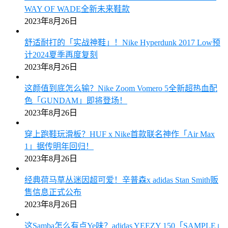
WAY OF WADE全新未来鞋款
2023年8月26日
舒适耐打的「实战神鞋」！Nike Hyperdunk 2017 Low预
计2024夏季再度复刻
2023年8月26日
这颜值到底怎么输？Nike Zoom Vomero 5全新超热血配
色「GUNDAM」即将登场！
2023年8月26日
穿上跑鞋玩滑板？HUF x Nike首款联名神作「Air Max
1」据传明年回归！
2023年8月26日
经典荷马草丛迷因超可爱！辛普森x adidas Stan Smith贩
售信息正式公布
2023年8月26日
这Samba怎么有点Ye味？adidas YEEZY 150「SAMPLE」