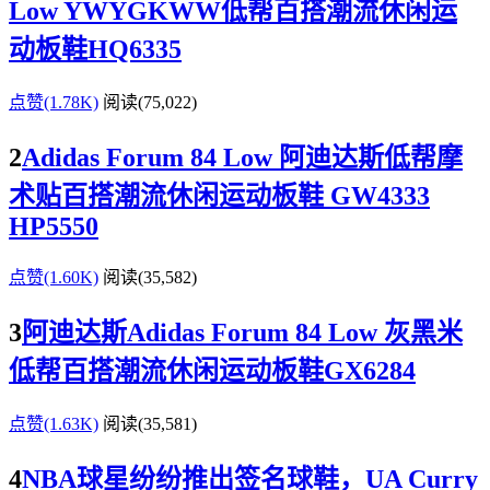
Low YWYGKWW低帮百搭潮流休闲运
动板鞋HQ6335
点赞(1.78K)
阅读
(75,022)
2
Adidas Forum 84 Low 阿迪达斯低帮摩
术贴百搭潮流休闲运动板鞋 GW4333
HP5550
点赞(1.60K)
阅读
(35,582)
3
阿迪达斯Adidas Forum 84 Low 灰黑米
低帮百搭潮流休闲运动板鞋GX6284
点赞(1.63K)
阅读
(35,581)
4
NBA球星纷纷推出签名球鞋，UA Curry