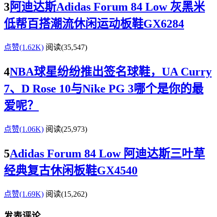
3
阿迪达斯Adidas Forum 84 Low 灰黑米
低帮百搭潮流休闲运动板鞋GX6284
点赞(1.62K)
阅读
(35,547)
4
NBA球星纷纷推出签名球鞋，UA Curry
7、D Rose 10与Nike PG 3哪个是你的最
爱呢？
点赞(1.06K)
阅读
(25,973)
5
Adidas Forum 84 Low 阿迪达斯三叶草
经典复古休闲板鞋GX4540
点赞(1.69K)
阅读
(15,262)
发表评论