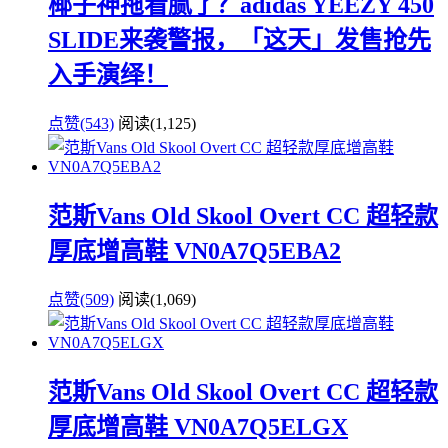
椰子神拖看腻了？adidas YEEZY 450
SLIDE来袭警报，「这天」发售抢先
入手演绎！
点赞(543)
阅读
(1,125)
范斯Vans Old Skool Overt CC 超轻款
厚底增高鞋 VN0A7Q5EBA2
点赞(509)
阅读
(1,069)
范斯Vans Old Skool Overt CC 超轻款
厚底增高鞋 VN0A7Q5ELGX