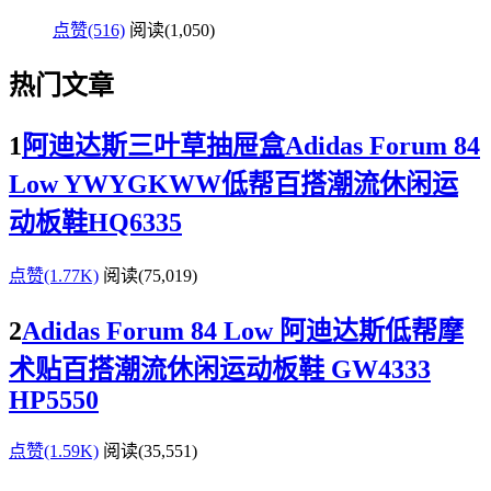
点赞(516)
阅读
(1,050)
热门文章
1
阿迪达斯三叶草抽屉盒Adidas Forum 84
Low YWYGKWW低帮百搭潮流休闲运
动板鞋HQ6335
点赞(1.77K)
阅读
(75,019)
2
Adidas Forum 84 Low 阿迪达斯低帮摩
术贴百搭潮流休闲运动板鞋 GW4333
HP5550
点赞(1.59K)
阅读
(35,551)