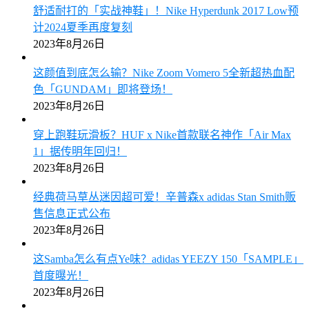
舒适耐打的「实战神鞋」！Nike Hyperdunk 2017 Low预
计2024夏季再度复刻
2023年8月26日
这颜值到底怎么输？Nike Zoom Vomero 5全新超热血配
色「GUNDAM」即将登场！
2023年8月26日
穿上跑鞋玩滑板？HUF x Nike首款联名神作「Air Max
1」据传明年回归！
2023年8月26日
经典荷马草丛迷因超可爱！辛普森x adidas Stan Smith贩
售信息正式公布
2023年8月26日
这Samba怎么有点Ye味？adidas YEEZY 150「SAMPLE」
首度曝光！
2023年8月26日