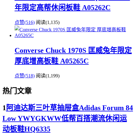
年限定高帮休闲板鞋 A05262C
点赞(516)
阅读
(1,135)
Converse Chuck 1970S 匡威兔年限定
厚底增高板鞋 A05265C
点赞(518)
阅读
(1,199)
热门文章
1
阿迪达斯三叶草抽屉盒Adidas Forum 84
Low YWYGKWW低帮百搭潮流休闲运
动板鞋HQ6335