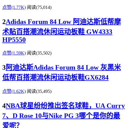
点赞(1.77K)
阅读
(75,014)
2
Adidas Forum 84 Low 阿迪达斯低帮摩
术贴百搭潮流休闲运动板鞋 GW4333
HP5550
点赞(1.59K)
阅读
(35,502)
3
阿迪达斯Adidas Forum 84 Low 灰黑米
低帮百搭潮流休闲运动板鞋GX6284
点赞(1.62K)
阅读
(35,495)
4
NBA球星纷纷推出签名球鞋，UA Curry
7、D Rose 10与Nike PG 3哪个是你的最
爱呢？