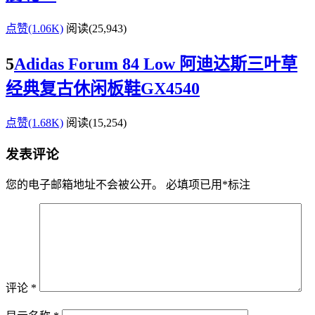
点赞(1.06K)
阅读
(25,943)
5
Adidas Forum 84 Low 阿迪达斯三叶草
经典复古休闲板鞋GX4540
点赞(1.68K)
阅读
(15,254)
发表评论
您的电子邮箱地址不会被公开。
必填项已用
*
标注
评论
*