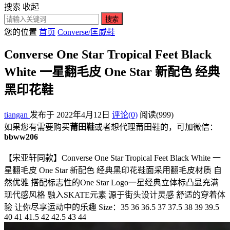
搜索
收起
搜索
您的位置
首页
Converse/匡威鞋
Converse One Star Tropical Feet Black
White 一星翻毛皮 One Star 新配色 经典
黑印花鞋
tiangan
发布于 2022年4月12日
评论(0)
阅读
(999)
如果您有需要购买
莆田鞋
或者想代理莆田鞋的，可加微信：
bbww206
【宋亚轩同款】Converse One Star Tropical Feet Black White 一
星翻毛皮 One Star 新配色 经典黑印花鞋面采用翻毛皮材质 自
然优雅 搭配标志性的One Star Logo一星经典立体标凸显充满
现代感风格 融入SKATE元素 源于街头设计灵感 舒适的穿着体
验 让你尽享运动中的乐趣 Size：35 36 36.5 37 37.5 38 39 39.5
40 41 41.5 42 42.5 43 44