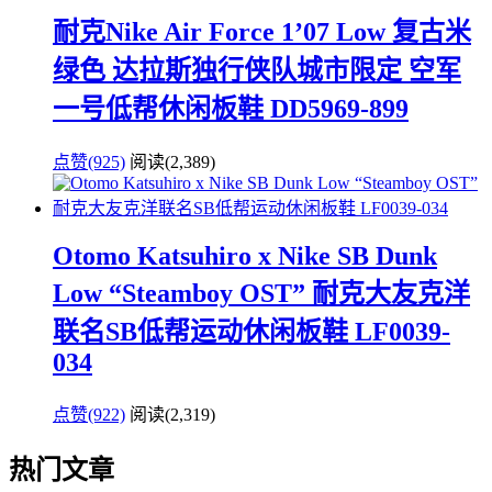
耐克Nike Air Force 1’07 Low 复古米
绿色 达拉斯独行侠队城市限定 空军
一号低帮休闲板鞋 DD5969-899
点赞(925)
阅读
(2,389)
Otomo Katsuhiro x Nike SB Dunk
Low “Steamboy OST” 耐克大友克洋
联名SB低帮运动休闲板鞋 LF0039-
034
点赞(922)
阅读
(2,319)
热门文章