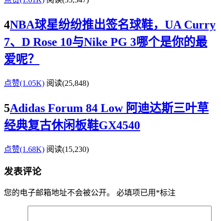
4
NBA球星纷纷推出签名球鞋，UA Curry
7、D Rose 10与Nike PG 3哪个是你的最
爱呢？
点赞(1.05K)
阅读
(25,848)
5
Adidas Forum 84 Low 阿迪达斯三叶草
经典复古休闲板鞋GX4540
点赞(1.68K)
阅读
(15,230)
发表评论
您的电子邮箱地址不会被公开。
必填项已用
*
标注