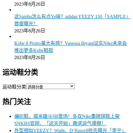
2023年8月26日
这Samba怎么有点Ye味？adidas YEEZY 150「SAMPLE」
首度曝光！
2023年8月26日
Kobe 8 Protro量大有感？Vanessa Bryant证实Nike未来会
推出更多Kobe鞋款
2023年8月26日
运动鞋分类
运动鞋分类
热门关注
编织鞋、堀米雄斗SB登场！多双Nike重磅球鞋上架
SNKRS官网，「这天开始」跪求运气爆棚！
外型相似YEEZY？Wade、D’Russell抢先曝光「李宁」