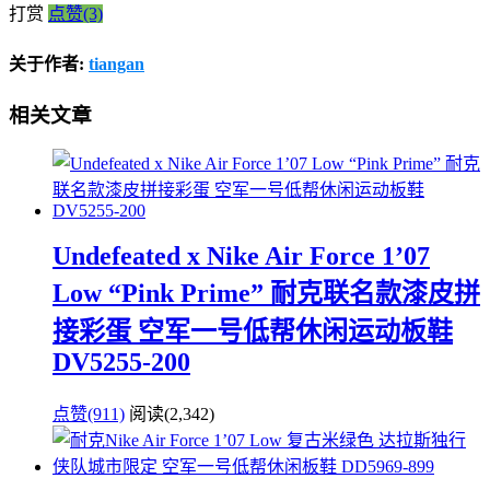
打赏
点赞(3)
关于作者:
tiangan
相关文章
Undefeated x Nike Air Force 1’07
Low “Pink Prime” 耐克联名款漆皮拼
接彩蛋 空军一号低帮休闲运动板鞋
DV5255-200
点赞(911)
阅读
(2,342)