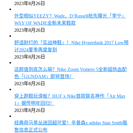
2023年8月26日
外型相似YEEZY？Wade、D’Russell抢先曝光「李宁」
WAY OF WADE全新未来鞋款
2023年8月26日
舒适耐打的「实战神鞋」！Nike Hyperdunk 2017 Low预
计2024夏季再度复刻
2023年8月26日
这颜值到底怎么输？Nike Zoom Vomero 5全新超热血配
色「GUNDAM」即将登场！
2023年8月26日
穿上跑鞋玩滑板？HUF x Nike首款联名神作「Air Max
1」据传明年回归！
2023年8月26日
经典荷马草丛迷因超可爱！辛普森x adidas Stan Smith贩
售信息正式公布