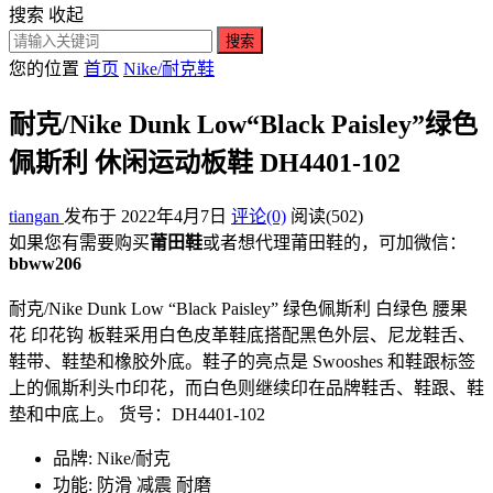
搜索
收起
搜索
您的位置
首页
Nike/耐克鞋
耐克/Nike Dunk Low“Black Paisley”绿色
佩斯利 休闲运动板鞋 DH4401-102
tiangan
发布于 2022年4月7日
评论(0)
阅读
(502)
如果您有需要购买
莆田鞋
或者想代理莆田鞋的，可加微信：
bbww206
耐克/Nike Dunk Low “Black Paisley” 绿色佩斯利 白绿色 腰果
花 印花钩 板鞋采用白色皮革鞋底搭配黑色外层、尼龙鞋舌、
鞋带、鞋垫和橡胶外底。鞋子的亮点是 Swooshes 和鞋跟标签
上的佩斯利头巾印花，而白色则继续印在品牌鞋舌、鞋跟、鞋
垫和中底上。 货号：DH4401-102
品牌: Nike/耐克
功能: 防滑 减震 耐磨