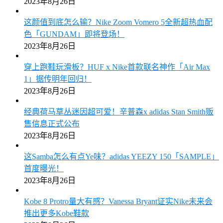
2023年8月26日
这颜值到底怎么输？Nike Zoom Vomero 5全新超热血配
色「GUNDAM」即将登场！
2023年8月26日
穿上跑鞋玩滑板？HUF x Nike首款联名神作「Air Max
1」据传明年回归！
2023年8月26日
经典荷马草丛迷因超可爱！辛普森x adidas Stan Smith贩
售信息正式公布
2023年8月26日
这Samba怎么有点Ye味？adidas YEEZY 150「SAMPLE」
首度曝光！
2023年8月26日
Kobe 8 Protro量大有感？Vanessa Bryant证实Nike未来会
推出更多Kobe鞋款