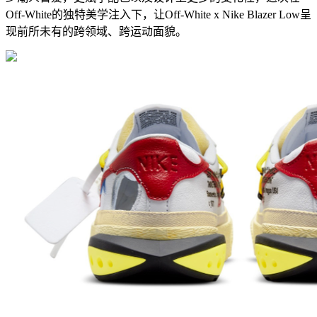
Off-White的独特美学注入下，让Off-White x Nike Blazer Low呈
现前所未有的跨领域、跨运动面貌。