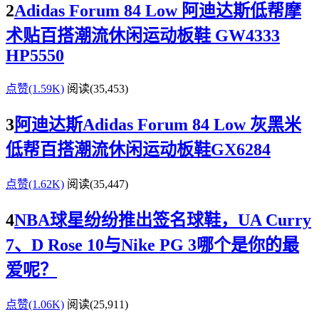
2
Adidas Forum 84 Low 阿迪达斯低帮摩
术贴百搭潮流休闲运动板鞋 GW4333
HP5550
点赞(1.59K)
阅读
(35,453)
3
阿迪达斯Adidas Forum 84 Low 灰黑米
低帮百搭潮流休闲运动板鞋GX6284
点赞(1.62K)
阅读
(35,447)
4
NBA球星纷纷推出签名球鞋，UA Curry
7、D Rose 10与Nike PG 3哪个是你的最
爱呢？
点赞(1.06K)
阅读
(25,911)