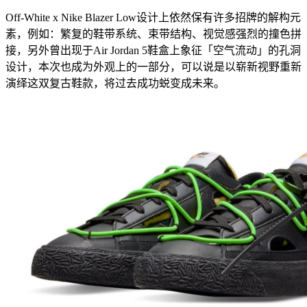
Off-White x Nike Blazer Low设计上依然保有许多招牌的解构元
素，例如：繁复的鞋带系统、束带结构、视觉感强烈的撞色拼
接，另外曾出现于Air Jordan 5鞋盒上象征「空气流动」的孔洞
设计，本次也成为外观上的一部分，可以说是以崭新视野重新
演绎这双复古鞋款，将过去成功蜕变成未来。