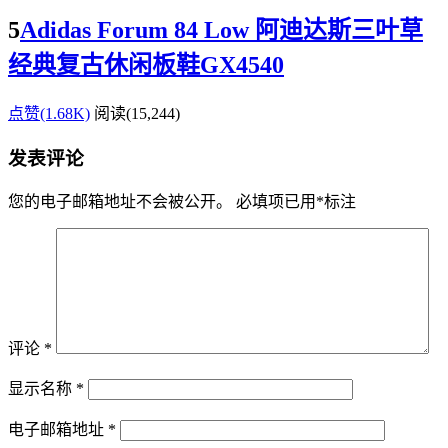
5
Adidas Forum 84 Low 阿迪达斯三叶草
经典复古休闲板鞋GX4540
点赞(1.68K)
阅读
(15,244)
发表评论
您的电子邮箱地址不会被公开。
必填项已用
*
标注
评论
*
显示名称
*
电子邮箱地址
*