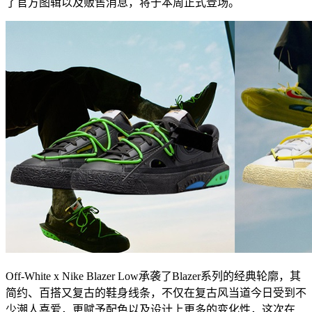
了官方图辑以及贩售消息，将于本周正式登场。
Off-White x Nike Blazer Low承袭了Blazer系列的经典轮廓，其
简约、百搭又复古的鞋身线条，不仅在复古风当道今日受到不
少潮人喜爱，更赋予配色以及设计上更多的变化性，这次在