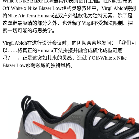
White x Nike Blazer Low最具代表的设计主轴。在Nike公布的
Off-White x Nike Blazer Low建构灵感叙述中，Virgil Abloh特别
将Nike Air Terra Humara这双户外鞋款化为独特元素，除了是
这双鞋最吸睛的部分之外，也诠释了Virgil不受想法限制、探
索一切可能的巧思美学。
Virgil Abloh在进行设计会议时，向团队含蓄地发问：「我们可
以……将真正的Humara工法拼接并融合成硫化成型鞋底
吗？」，正是这突如其来的灵感，造就了Off-White x Nike
Blazer Low那跨领域的独特风格。