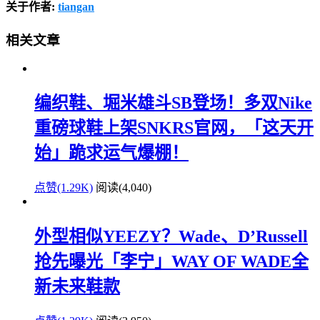
关于作者:
tiangan
相关文章
编织鞋、堀米雄斗SB登场！多双Nike
重磅球鞋上架SNKRS官网，「这天开
始」跪求运气爆棚！
点赞(1.29K)
阅读
(4,040)
外型相似YEEZY？Wade、D’Russell
抢先曝光「李宁」WAY OF WADE全
新未来鞋款