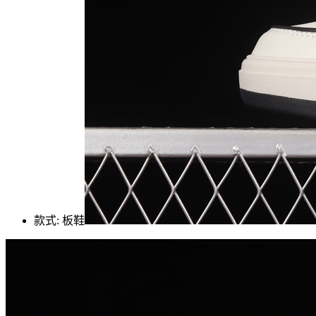
款式: 板鞋