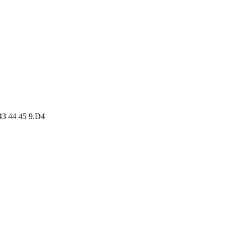
 44 45 9.D4