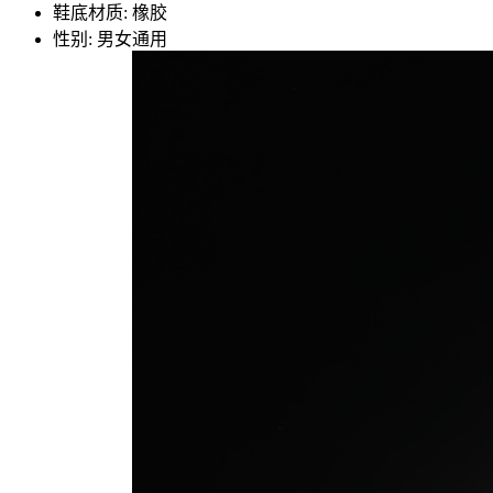
鞋底材质: 橡胶
性别: 男女通用