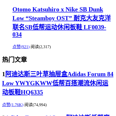
Otomo Katsuhiro x Nike SB Dunk
Low “Steamboy OST” 耐克大友克洋
联名SB低帮运动休闲板鞋 LF0039-
034
点赞(921)
阅读
(2,317)
热门文章
1
阿迪达斯三叶草抽屉盒Adidas Forum 84
Low YWYGKWW低帮百搭潮流休闲运
动板鞋HQ6335
点赞(1.76K)
阅读
(74,994)