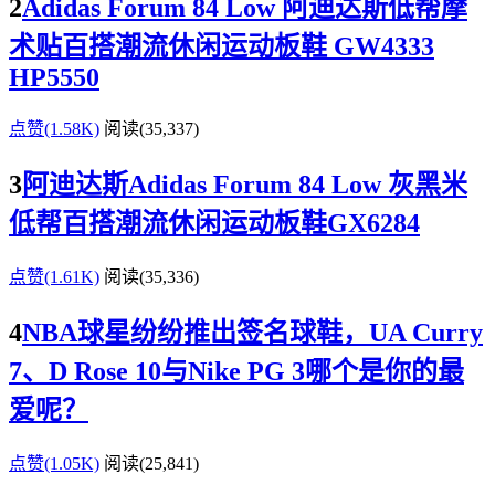
2
Adidas Forum 84 Low 阿迪达斯低帮摩
术贴百搭潮流休闲运动板鞋 GW4333
HP5550
点赞(1.58K)
阅读
(35,337)
3
阿迪达斯Adidas Forum 84 Low 灰黑米
低帮百搭潮流休闲运动板鞋GX6284
点赞(1.61K)
阅读
(35,336)
4
NBA球星纷纷推出签名球鞋，UA Curry
7、D Rose 10与Nike PG 3哪个是你的最
爱呢？
点赞(1.05K)
阅读
(25,841)