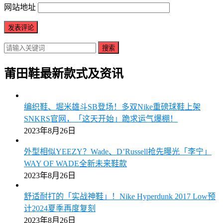
网站地址
搜索
莆田鞋最新款式及资讯
编织鞋、堀米雄斗SB登场！多双Nike重磅球鞋上架
SNKRS官网，「这天开始」跪求运气爆棚！
2023年8月26日
外型相似YEEZY？Wade、D’Russell抢先曝光「李宁」
WAY OF WADE全新未来鞋款
2023年8月26日
舒适耐打的「实战神鞋」！Nike Hyperdunk 2017 Low预
计2024夏季再度复刻
2023年8月26日