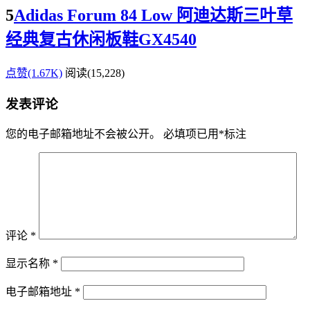
5
Adidas Forum 84 Low 阿迪达斯三叶草
经典复古休闲板鞋GX4540
点赞(1.67K)
阅读
(15,228)
发表评论
您的电子邮箱地址不会被公开。
必填项已用
*
标注
评论
*
显示名称
*
电子邮箱地址
*