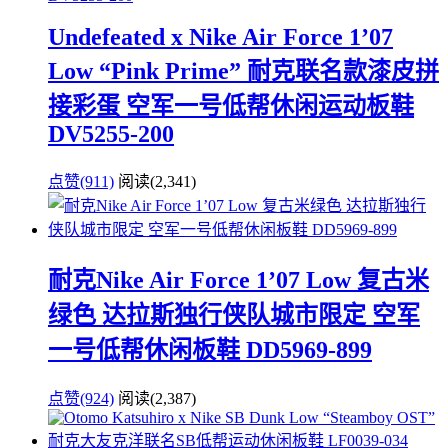
Undefeated x Nike Air Force 1’07
Low “Pink Prime” 耐克联名款漆皮拼
接彩蛋 空军一号低帮休闲运动板鞋
DV5255-200
点赞(911)
阅读
(2,341)
耐克Nike Air Force 1’07 Low 复古米
绿色 达拉斯独行侠队城市限定 空军
一号低帮休闲板鞋 DD5969-899
点赞(924)
阅读
(2,387)