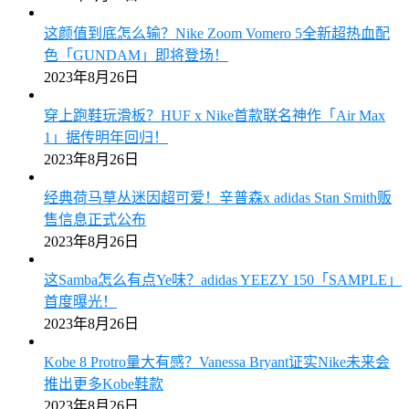
这颜值到底怎么输？Nike Zoom Vomero 5全新超热血配
色「GUNDAM」即将登场！
2023年8月26日
穿上跑鞋玩滑板？HUF x Nike首款联名神作「Air Max
1」据传明年回归！
2023年8月26日
经典荷马草丛迷因超可爱！辛普森x adidas Stan Smith贩
售信息正式公布
2023年8月26日
这Samba怎么有点Ye味？adidas YEEZY 150「SAMPLE」
首度曝光！
2023年8月26日
Kobe 8 Protro量大有感？Vanessa Bryant证实Nike未来会
推出更多Kobe鞋款
2023年8月26日