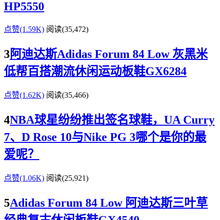
HP5550
点赞(1.59K)
阅读
(35,472)
3
阿迪达斯Adidas Forum 84 Low 灰黑米
低帮百搭潮流休闲运动板鞋GX6284
点赞(1.62K)
阅读
(35,466)
4
NBA球星纷纷推出签名球鞋，UA Curry
7、D Rose 10与Nike PG 3哪个是你的最
爱呢？
点赞(1.06K)
阅读
(25,921)
5
Adidas Forum 84 Low 阿迪达斯三叶草