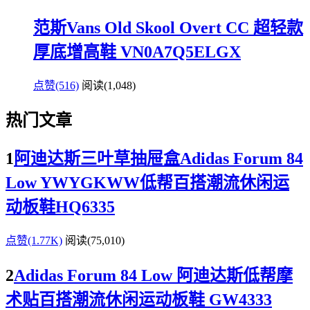
范斯Vans Old Skool Overt CC 超轻款
厚底增高鞋 VN0A7Q5ELGX
点赞(516)
阅读
(1,048)
热门文章
1
阿迪达斯三叶草抽屉盒Adidas Forum 84
Low YWYGKWW低帮百搭潮流休闲运
动板鞋HQ6335
点赞(1.77K)
阅读
(75,010)
2
Adidas Forum 84 Low 阿迪达斯低帮摩
术贴百搭潮流休闲运动板鞋 GW4333