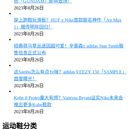
色「GUNDAM」即将登场！
2023年8月26日
穿上跑鞋玩滑板？HUF x Nike首款联名神作「Air Max
1」据传明年回归！
2023年8月26日
经典荷马草丛迷因超可爱！辛普森x adidas Stan Smith贩
售信息正式公布
2023年8月26日
这Samba怎么有点Ye味？adidas YEEZY 150「SAMPLE」
首度曝光！
2023年8月26日
Kobe 8 Protro量大有感？Vanessa Bryant证实Nike未来会
推出更多Kobe鞋款
2023年8月26日
运动鞋分类