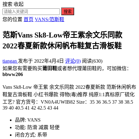
搜索
收起
搜索
您的位置
首页
VANS/范斯鞋
范斯Vans Sk8-Low帝王紫余文乐同款
2022春夏新款休闲帆布鞋复古滑板鞋
tiangan
发布于 2022年4月4日
评论(0)
阅读
(630)
如果您有需要购买
莆田鞋
或者想代理莆田鞋的，可加微信：
bbww206
Vans Sk8-Low 帝王紫 余文乐同款 2022春夏新款 范斯休闲帆布
鞋复古滑板鞋 小红书爆款 得物(毒)推荐 纯原1:1真标原厂硫化
工艺? 官方货号：VN0A4UWIB82 Size：35 36 36.5 37 38 38.5
39 40 40.5 41 42 42.5 43 44
品牌: VANS
功能: 防滑 减震 轻便
闭合方式: 系带