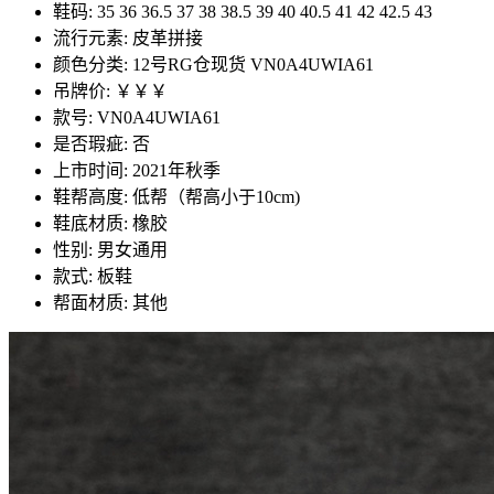
鞋码: 35 36 36.5 37 38 38.5 39 40 40.5 41 42 42.5 43
流行元素: 皮革拼接
颜色分类: 12号RG仓现货 VN0A4UWIA61
吊牌价: ￥￥￥
款号: VN0A4UWIA61
是否瑕疵: 否
上市时间: 2021年秋季
鞋帮高度: 低帮（帮高小于10cm)
鞋底材质: 橡胶
性别: 男女通用
款式: 板鞋
帮面材质: 其他