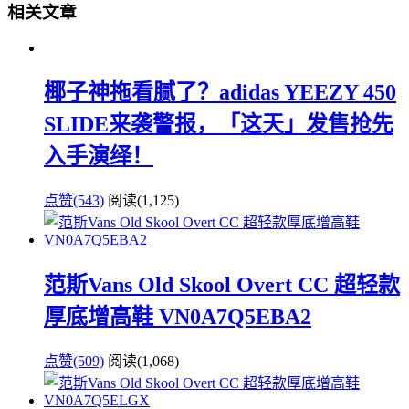
相关文章
椰子神拖看腻了？adidas YEEZY 450
SLIDE来袭警报，「这天」发售抢先
入手演绎！
点赞(543)
阅读
(1,125)
范斯Vans Old Skool Overt CC 超轻款
厚底增高鞋 VN0A7Q5EBA2
点赞(509)
阅读
(1,068)