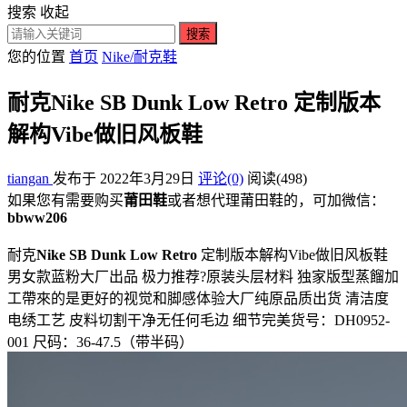
搜索
收起
搜索
您的位置
首页
Nike/耐克鞋
耐克Nike SB Dunk Low Retro 定制版本
解构Vibe做旧风板鞋
tiangan
发布于 2022年3月29日
评论(0)
阅读
(498)
如果您有需要购买
莆田鞋
或者想代理莆田鞋的，可加微信：
bbww206
耐克
Nike SB Dunk Low Retro
定制版本解构Vibe做旧风板鞋
男女款蓝粉大厂出品 极力推荐?原装头层材料 独家版型蒸餾加
工帶來的是更好的视觉和脚感体验大厂纯原品质出货 清洁度
电绣工艺 皮料切割干净无任何毛边 细节完美货号：DH0952-
001 尺码：36-47.5（带半码）