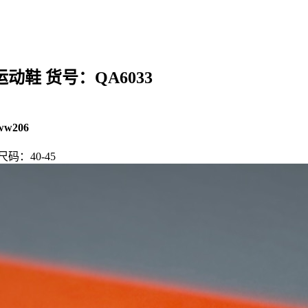
休闲运动鞋 货号：QA6033
ww206
 尺码：40-45