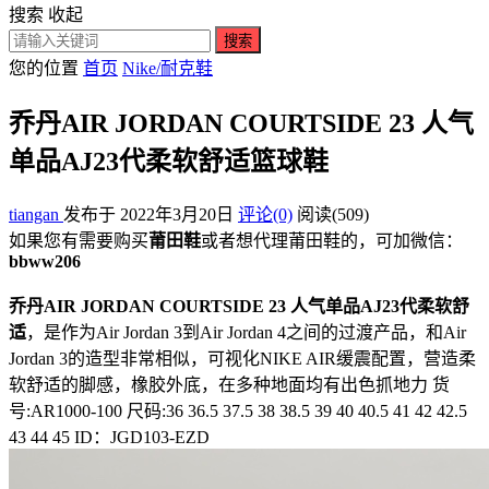
搜索
收起
搜索
您的位置
首页
Nike/耐克鞋
乔丹AIR JORDAN COURTSIDE 23 人气
单品AJ23代柔软舒适篮球鞋
tiangan
发布于 2022年3月20日
评论(0)
阅读
(509)
如果您有需要购买
莆田鞋
或者想代理莆田鞋的，可加微信：
bbww206
乔丹AIR JORDAN COURTSIDE 23 人气单品AJ23代柔软舒
适
，是作为Air Jordan 3到Air Jordan 4之间的过渡产品，和Air
Jordan 3的造型非常相似，可视化NIKE AIR缓震配置，营造柔
软舒适的脚感，橡胶外底，在多种地面均有出色抓地力 货
号:AR1000-100 尺码:36 36.5 37.5 38 38.5 39 40 40.5 41 42 42.5
43 44 45 ID：JGD103-EZD