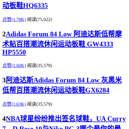
动板鞋HQ6335
点赞(1.78K)
阅读
(75,022)
2
Adidas Forum 84 Low 阿迪达斯低帮摩
术贴百搭潮流休闲运动板鞋 GW4333
HP5550
点赞(1.60K)
阅读
(35,579)
3
阿迪达斯Adidas Forum 84 Low 灰黑米
低帮百搭潮流休闲运动板鞋GX6284
点赞(1.63K)
阅读
(35,579)
4
NBA球星纷纷推出签名球鞋，UA Curry
7、D Rose 10与Nike PG 3哪个是你的最