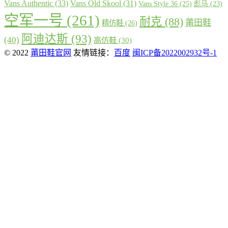
Vans Authentic
(33)
Vans Old Skool
(31)
Vans Style 36
(25)
彪马
(23)
空军一号
(261)
耐克
(88)
莆田鞋
精仿鞋
(26)
阿迪达斯
(93)
(40)
高仿鞋
(30)
© 2022
莆田鞋官网
友情链接：
百度
闽ICP备2022002932号-1