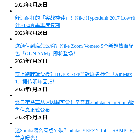
2023年8月26日
舒适耐打的「实战神鞋」！Nike Hyperdunk 2017 Low预
计2024夏季再度复刻
2023年8月26日
这颜值到底怎么输？Nike Zoom Vomero 5全新超热血配
色「GUNDAM」即将登场！
2023年8月26日
穿上跑鞋玩滑板？HUF x Nike首款联名神作「Air Max
1」据传明年回归！
2023年8月26日
经典荷马草丛迷因超可爱！辛普森x adidas Stan Smith贩
售信息正式公布
2023年8月26日
这Samba怎么有点Ye味？adidas YEEZY 150「SAMPLE」
首度曝光！