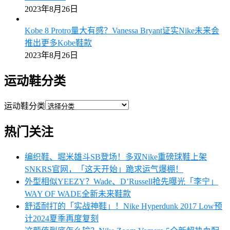
2023年8月26日
Kobe 8 Protro量大有感？Vanessa Bryant证实Nike未来会
推出更多Kobe鞋款
2023年8月26日
运动鞋分类
运动鞋分类
热门关注
编织鞋、堀米雄斗SB登场！多双Nike重磅球鞋上架
SNKRS官网，「这天开始」跪求运气爆棚！
外型相似YEEZY？Wade、D’Russell抢先曝光「李宁」
WAY OF WADE全新未来鞋款
舒适耐打的「实战神鞋」！Nike Hyperdunk 2017 Low预
计2024夏季再度复刻