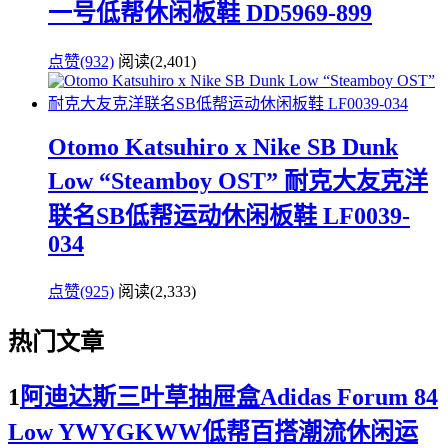
一号低帮休闲板鞋 DD5969-899
点赞(932)
阅读
(2,401)
Otomo Katsuhiro x Nike SB Dunk
Low “Steamboy OST” 耐克大友克洋
联名SB低帮运动休闲板鞋 LF0039-
034
点赞(925)
阅读
(2,333)
热门文章
1
阿迪达斯三叶草抽屉盒Adidas Forum 84
Low YWYGKWW低帮百搭潮流休闲运