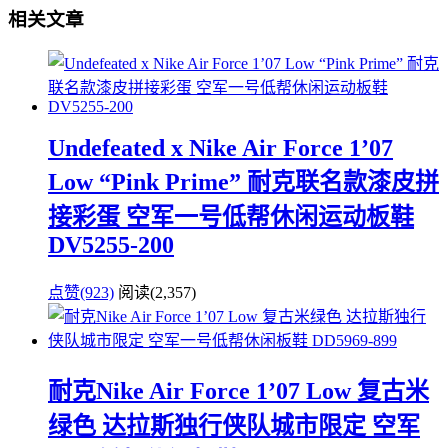
相关文章
Undefeated x Nike Air Force 1’07
Low “Pink Prime” 耐克联名款漆皮拼
接彩蛋 空军一号低帮休闲运动板鞋
DV5255-200
点赞(923)
阅读
(2,357)
耐克Nike Air Force 1’07 Low 复古米
绿色 达拉斯独行侠队城市限定 空军