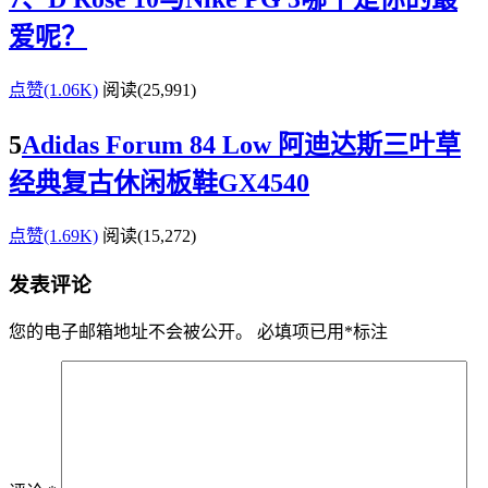
爱呢？
点赞(1.06K)
阅读
(25,991)
5
Adidas Forum 84 Low 阿迪达斯三叶草
经典复古休闲板鞋GX4540
点赞(1.69K)
阅读
(15,272)
发表评论
您的电子邮箱地址不会被公开。
必填项已用
*
标注