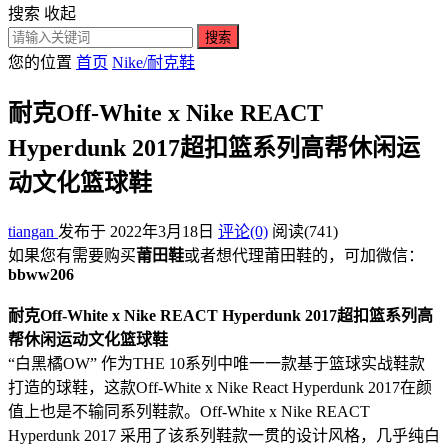
搜索
收起
搜索
您的位置
首页
Nike/耐克鞋
耐克Off-White x Nike REACT
Hyperdunk 2017超扣篮系列高帮休闲运
动文化篮球鞋
tiangan
发布于 2022年3月18日
评论(0)
阅读
(741)
如果您有需要购买
莆田鞋
或者想代理莆田鞋的，可加微信：
bbww206
耐克Off-White x Nike REACT Hyperdunk 2017超扣篮系列高
帮休闲运动文化篮球鞋
“白黑橘OW” 作为THE 10系列中唯一一款基于篮球实战鞋款
打造的球鞋，这款Off-White x Nike React Hyperdunk 2017在颜
值上也是不输同系列鞋款。Off-White x Nike REACT
Hyperdunk 2017 采用了该系列鞋款一贯的设计风格，几乎纯白