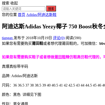
搜索
收起
搜索
您的位置
首页
Adidas/阿迪达斯鞋
阿迪达斯Adidas Yeezy椰子 750 Boo
tiangan
发布于 2018年10月19日
评论(0)
阅读
(590)
如果您有需要购买
莆田鞋
或者想代理莆田鞋的，可加微信：
bb
如果您有需要购买鞋子或者想做
莆田鞋
精仿鞋高仿鞋代理的，可加
真爆真标带半码
品牌: Adidas/阿迪达斯
尺码：36 36.5 37 38 38.5 39 40 40.5 41 42 42.5 43 44 44.5 45 46 46
颜色：黑色 详细见下图
性别：男女通用