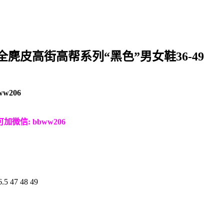
st秋冬全麂皮高街高帮系列“黑色”男女鞋36-49
ww206
微信: bbww206
.5 47 48 49