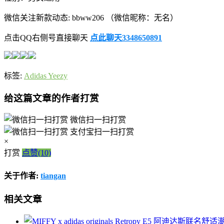
微信关注新款动态: bbww206 （微信昵称：无名）
点击QQ右侧号直接聊天
点此聊天3348650891
标签:
Adidas Yeezy
给这篇文章的作者打赏
微信扫一扫打赏
支付宝扫一扫打赏
×
打赏
点赞(10)
关于作者:
tiangan
相关文章