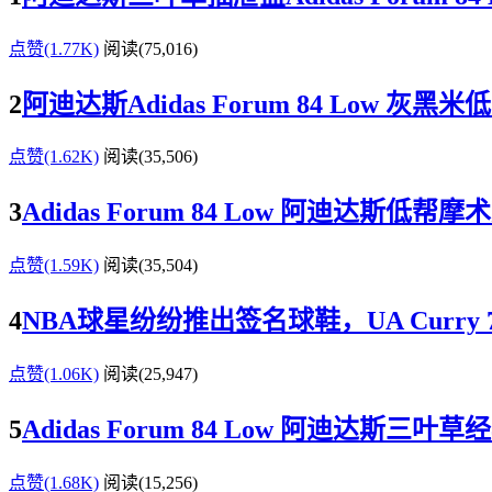
点赞(1.77K)
阅读
(75,016)
2
阿迪达斯Adidas Forum 84 Low 
点赞(1.62K)
阅读
(35,506)
3
Adidas Forum 84 Low 阿迪达斯低
点赞(1.59K)
阅读
(35,504)
4
NBA球星纷纷推出签名球鞋，UA Curry 7、
点赞(1.06K)
阅读
(25,947)
5
Adidas Forum 84 Low 阿迪达斯三
点赞(1.68K)
阅读
(15,256)