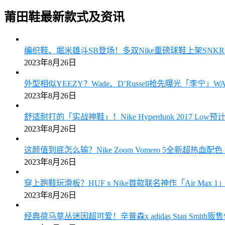
莆田鞋最新款式及资讯
编织鞋、堀米雄斗SB登场！多双Nike重磅球鞋上架SN
2023年8月26日
外型相似YEEZY？Wade、D’Russell抢先曝光「李宁」W
2023年8月26日
舒适耐打的「实战神鞋」！Nike Hyperdunk 2017 Low
2023年8月26日
这颜值到底怎么输？Nike Zoom Vomero 5全新超热血
2023年8月26日
穿上跑鞋玩滑板？HUF x Nike首款联名神作「Air Max
2023年8月26日
经典荷马草丛迷因超可爱！辛普森x adidas Stan Smith