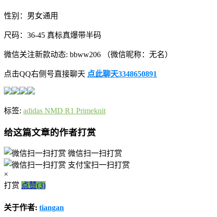
性别：男女通用
尺码：36-45 真标真爆带半码
微信关注新款动态: bbww206 （微信昵称：无名）
点击QQ右侧号直接聊天
点此聊天3348650891
标签:
adidas NMD R1 Primeknit
给这篇文章的作者打赏
微信扫一扫打赏
支付宝扫一扫打赏
×
打赏
点赞(3)
关于作者:
tiangan