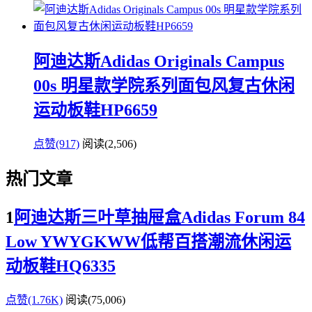
阿迪达斯Adidas Originals Campus
00s 明星款学院系列面包风复古休闲
运动板鞋HP6659
点赞(917)
阅读
(2,506)
热门文章
1
阿迪达斯三叶草抽屉盒Adidas Forum 84
Low YWYGKWW低帮百搭潮流休闲运
动板鞋HQ6335
点赞(1.76K)
阅读
(75,006)