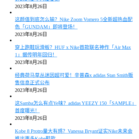
2023年8月26日
这颜值到底怎么输？Nike Zoom Vomero 5全新超热血配
色「GUNDAM」即将登场！
2023年8月26日
穿上跑鞋玩滑板？HUF x Nike首款联名神作「Air Max
1」据传明年回归！
2023年8月26日
经典荷马草丛迷因超可爱！辛普森x adidas Stan Smith贩
售信息正式公布
2023年8月26日
这Samba怎么有点Ye味？adidas YEEZY 150「SAMPLE」
首度曝光！
2023年8月26日
Kobe 8 Protro量大有感？Vanessa Bryant证实Nike未来会
推出更多Kobe鞋款