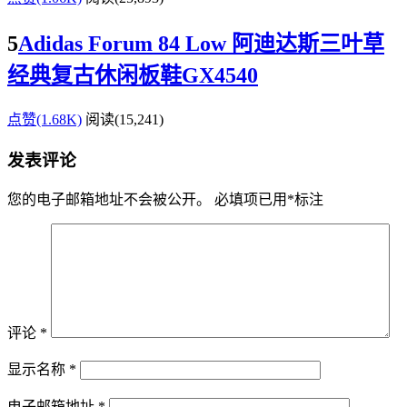
5
Adidas Forum 84 Low 阿迪达斯三叶草
经典复古休闲板鞋GX4540
点赞(1.68K)
阅读
(15,241)
发表评论
您的电子邮箱地址不会被公开。
必填项已用
*
标注
评论
*
显示名称
*
电子邮箱地址
*