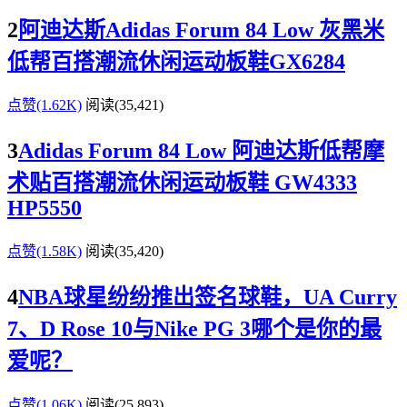
2
阿迪达斯Adidas Forum 84 Low 灰黑米
低帮百搭潮流休闲运动板鞋GX6284
点赞(1.62K)
阅读
(35,421)
3
Adidas Forum 84 Low 阿迪达斯低帮摩
术贴百搭潮流休闲运动板鞋 GW4333
HP5550
点赞(1.58K)
阅读
(35,420)
4
NBA球星纷纷推出签名球鞋，UA Curry
7、D Rose 10与Nike PG 3哪个是你的最
爱呢？
点赞(1.06K)
阅读
(25,893)