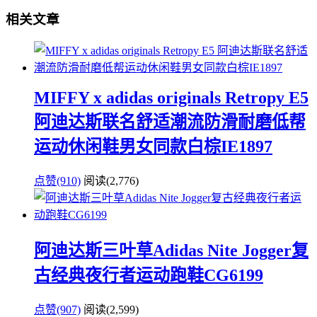
相关文章
MIFFY x adidas originals Retropy E5
阿迪达斯联名舒适潮流防滑耐磨低帮
运动休闲鞋男女同款白棕IE1897
点赞(910)
阅读
(2,776)
阿迪达斯三叶草Adidas Nite Jogger复
古经典夜行者运动跑鞋CG6199
点赞(907)
阅读
(2,599)