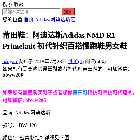
搜索
收起
搜索
您的位置
首页
Adidas/阿迪达斯鞋
莆田鞋：阿迪达斯Adidas NMD R1
Primeknit 初代针织百搭慢跑鞋男女鞋
tiangan
发布于 2018年7月23日
评论(0)
阅读
(504)
如果您有需要购买
莆田鞋
或者想代理莆田鞋的，可加微信：
bbww206
如果您有需要购买鞋子或者想做
莆田鞋
精仿鞋高仿鞋代理的，
可加微信: bbww206
品牌: Adidas/阿迪达斯
款号： BW1126
颜色：“密集彩虹” 详细见下图