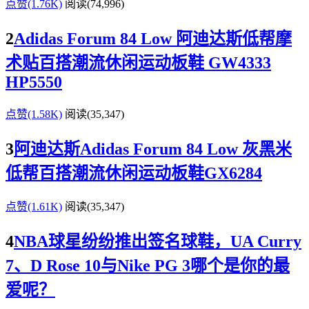
点赞(1.76K)
阅读
(74,996)
2
Adidas Forum 84 Low 阿迪达斯低帮摩
术贴百搭潮流休闲运动板鞋 GW4333
HP5550
点赞(1.58K)
阅读
(35,347)
3
阿迪达斯Adidas Forum 84 Low 灰黑米
低帮百搭潮流休闲运动板鞋GX6284
点赞(1.61K)
阅读
(35,347)
4
NBA球星纷纷推出签名球鞋，UA Curry
7、D Rose 10与Nike PG 3哪个是你的最
爱呢？