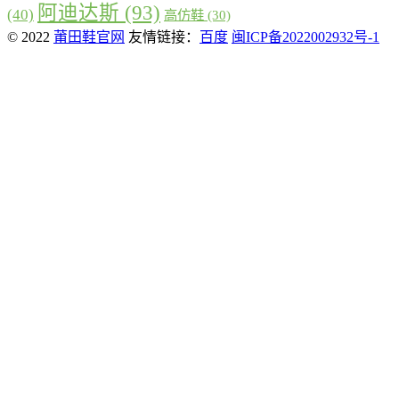
阿迪达斯
(93)
(40)
高仿鞋
(30)
© 2022
莆田鞋官网
友情链接：
百度
闽ICP备2022002932号-1