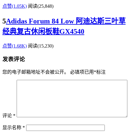
点赞(1.05K)
阅读
(25,848)
5
Adidas Forum 84 Low 阿迪达斯三叶草
经典复古休闲板鞋GX4540
点赞(1.68K)
阅读
(15,230)
发表评论
您的电子邮箱地址不会被公开。
必填项已用
*
标注
评论
*
显示名称
*