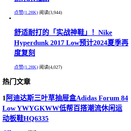
点赞(1.28K)
阅读
(3,944)
舒适耐打的「实战神鞋」！Nike
Hyperdunk 2017 Low预计2024夏季再
度复刻
点赞(1.28K)
阅读
(4,027)
热门文章
1
阿迪达斯三叶草抽屉盒Adidas Forum 84
Low YWYGKWW低帮百搭潮流休闲运
动板鞋HQ6335