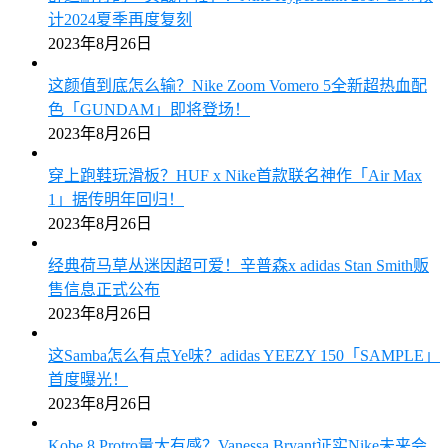
计2024夏季再度复刻
2023年8月26日
这颜值到底怎么输？Nike Zoom Vomero 5全新超热血配
色「GUNDAM」即将登场！
2023年8月26日
穿上跑鞋玩滑板？HUF x Nike首款联名神作「Air Max
1」据传明年回归！
2023年8月26日
经典荷马草丛迷因超可爱！辛普森x adidas Stan Smith贩
售信息正式公布
2023年8月26日
这Samba怎么有点Ye味？adidas YEEZY 150「SAMPLE」
首度曝光！
2023年8月26日
Kobe 8 Protro量大有感？Vanessa Bryant证实Nike未来会