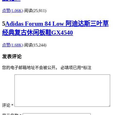
点赞(1.06K)
阅读
(25,911)
5
Adidas Forum 84 Low 阿迪达斯三叶草
经典复古休闲板鞋GX4540
点赞(1.68K)
阅读
(15,244)
发表评论
您的电子邮箱地址不会被公开。
必填项已用
*
标注
评论
*