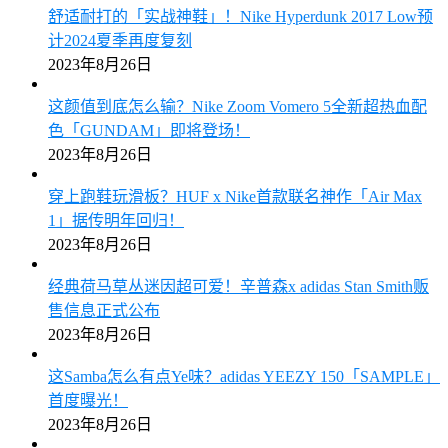
舒适耐打的「实战神鞋」！Nike Hyperdunk 2017 Low预
计2024夏季再度复刻
2023年8月26日
这颜值到底怎么输？Nike Zoom Vomero 5全新超热血配
色「GUNDAM」即将登场！
2023年8月26日
穿上跑鞋玩滑板？HUF x Nike首款联名神作「Air Max
1」据传明年回归！
2023年8月26日
经典荷马草丛迷因超可爱！辛普森x adidas Stan Smith贩
售信息正式公布
2023年8月26日
这Samba怎么有点Ye味？adidas YEEZY 150「SAMPLE」
首度曝光！
2023年8月26日