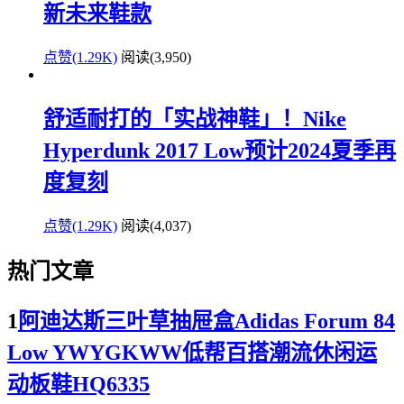
新未来鞋款
点赞(1.29K)
阅读
(3,950)
舒适耐打的「实战神鞋」！Nike
Hyperdunk 2017 Low预计2024夏季再
度复刻
点赞(1.29K)
阅读
(4,037)
热门文章
1
阿迪达斯三叶草抽屉盒Adidas Forum 84
Low YWYGKWW低帮百搭潮流休闲运
动板鞋HQ6335