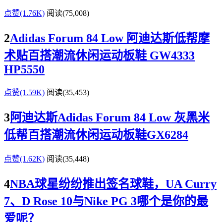
点赞(1.76K)
阅读
(75,008)
2
Adidas Forum 84 Low 阿迪达斯低帮摩
术贴百搭潮流休闲运动板鞋 GW4333
HP5550
点赞(1.59K)
阅读
(35,453)
3
阿迪达斯Adidas Forum 84 Low 灰黑米
低帮百搭潮流休闲运动板鞋GX6284
点赞(1.62K)
阅读
(35,448)
4
NBA球星纷纷推出签名球鞋，UA Curry
7、D Rose 10与Nike PG 3哪个是你的最
爱呢？