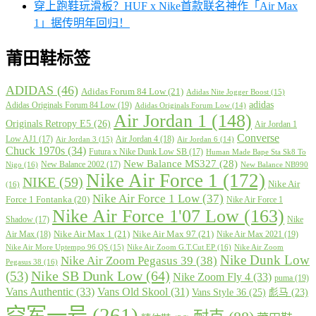
穿上跑鞋玩滑板？HUF x Nike首款联名神作「Air Max
1」据传明年回归！
莆田鞋标签
ADIDAS
(46)
Adidas Forum 84 Low
(21)
Adidas Nite Jogger Boost
(15)
adidas
Adidas Originals Forum 84 Low
(19)
Adidas Originals Forum Low
(14)
Air Jordan 1
(148)
Originals Retropy E5
(26)
Air Jordan 1
Converse
Low AJ1
(17)
Air Jordan 4
(18)
Air Jordan 3
(15)
Air Jordan 6
(14)
Chuck 1970s
(34)
Futura x Nike Dunk Low SB
(17)
Human Made Bape Sta Sk8 To
New Balance MS327
(28)
New Balance 2002
(17)
Nigo
(16)
New Balance NB990
Nike Air Force 1
(172)
NIKE
(59)
Nike Air
(16)
Nike Air Force 1 Low
(37)
Force 1 Fontanka
(20)
Nike Air Force 1
Nike Air Force 1'07 Low
(163)
Shadow
(17)
Nike
Nike Air Max 1
(21)
Nike Air Max 97
(21)
Air Max
(18)
Nike Air Max 2021
(19)
Nike Air More Uptempo 96 QS
(15)
Nike Air Zoom G.T.Cut EP
(16)
Nike Air Zoom
Nike Dunk Low
Nike Air Zoom Pegasus 39
(38)
Pegasus 38
(16)
Nike SB Dunk Low
(64)
(53)
Nike Zoom Fly 4
(33)
puma
(19)
Vans Authentic
(33)
Vans Old Skool
(31)
Vans Style 36
(25)
彪马
(23)
空军一号
(261)