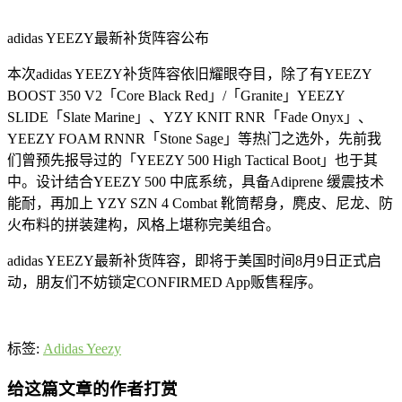
adidas YEEZY最新补货阵容公布
本次adidas YEEZY补货阵容依旧耀眼夺目，除了有YEEZY
BOOST 350 V2「Core Black Red」/「Granite」YEEZY
SLIDE「Slate Marine」、YZY KNIT RNR「Fade Onyx」、
YEEZY FOAM RNNR「Stone Sage」等热门之选外，先前我
们曾预先报导过的「YEEZY 500 High Tactical Boot」也于其
中。设计结合YEEZY 500 中底系统，具备Adiprene 缓震技术
能耐，再加上 YZY SZN 4 Combat 靴筒帮身，麂皮、尼龙、防
火布料的拼装建构，风格上堪称完美组合。
adidas YEEZY最新补货阵容，即将于美国时间8月9日正式启
动，朋友们不妨锁定CONFIRMED App贩售程序。
标签:
Adidas Yeezy
给这篇文章的作者打赏