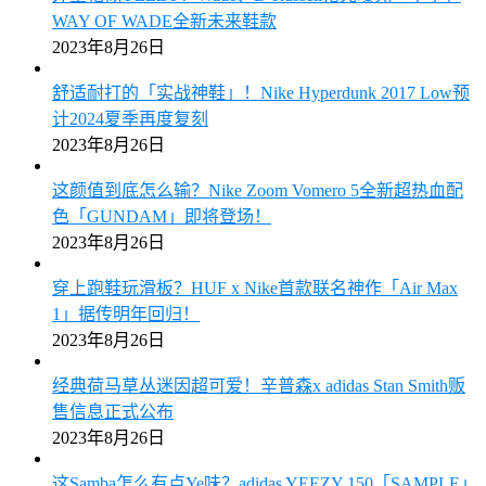
WAY OF WADE全新未来鞋款
2023年8月26日
舒适耐打的「实战神鞋」！Nike Hyperdunk 2017 Low预
计2024夏季再度复刻
2023年8月26日
这颜值到底怎么输？Nike Zoom Vomero 5全新超热血配
色「GUNDAM」即将登场！
2023年8月26日
穿上跑鞋玩滑板？HUF x Nike首款联名神作「Air Max
1」据传明年回归！
2023年8月26日
经典荷马草丛迷因超可爱！辛普森x adidas Stan Smith贩
售信息正式公布
2023年8月26日
这Samba怎么有点Ye味？adidas YEEZY 150「SAMPLE」