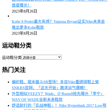
首度曝光！
2023年8月26日
Kobe 8 Protro量大有感？Vanessa Bryant证实Nike未来会
推出更多Kobe鞋款
2023年8月26日
运动鞋分类
运动鞋分类
热门关注
编织鞋、堀米雄斗SB登场！多双Nike重磅球鞋上架
SNKRS官网，「这天开始」跪求运气爆棚！
外型相似YEEZY？Wade、D’Russell抢先曝光「李宁」
WAY OF WADE全新未来鞋款
舒适耐打的「实战神鞋」！Nike Hyperdunk 2017 Low预