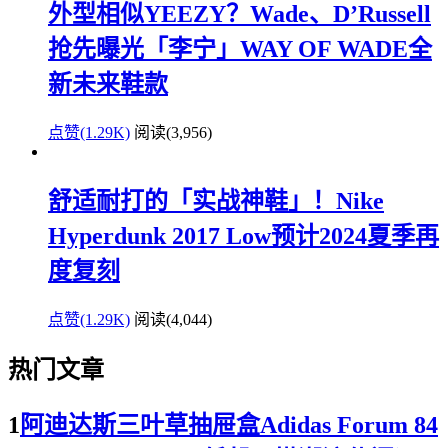
外型相似YEEZY？Wade、D’Russell
抢先曝光「李宁」WAY OF WADE全
新未来鞋款
点赞(1.29K)
阅读
(3,956)
舒适耐打的「实战神鞋」！Nike
Hyperdunk 2017 Low预计2024夏季再
度复刻
点赞(1.29K)
阅读
(4,044)
热门文章
1
阿迪达斯三叶草抽屉盒Adidas Forum 84