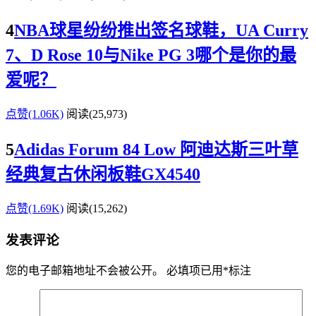
4
NBA球星纷纷推出签名球鞋，UA Curry
7、D Rose 10与Nike PG 3哪个是你的最
爱呢？
点赞(1.06K)
阅读
(25,973)
5
Adidas Forum 84 Low 阿迪达斯三叶草
经典复古休闲板鞋GX4540
点赞(1.69K)
阅读
(15,262)
发表评论
您的电子邮箱地址不会被公开。
必填项已用
*
标注