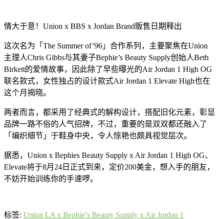
情大于意！Union x BBS x Jordan Brand贩售日期释出
这次名为「The Summer of’96」合作系列，主要聚焦在Union
主理人Chris Gibbs与其妻子Bephie’s Beauty Supply创始人Beth
Birkett的爱情故事，因此除了早些曝光的Air Jordan 1 High OG
联名款式，女性独占的设计款式Air Jordan 1 Elevate High也在
这个月揭晓。
两者而言，都采用了经典式的解构设计，搭配旧化元素，彰显
品牌一路不俗的人气招牌，不过，重要的是双双都还融入了
「编织细节」于鞋身中央，令人惊艳也颇具视觉层次。
据悉，Union x Bephies Beauty Supply x Air Jordan 1 High OG、
Elevate将于8月24日正式到来，定价200美金，想入手的朋友，
不妨开始训练你的手速啰。
标签:
Union LA x Bephie’s Beauty Supply x Air Jordan 1