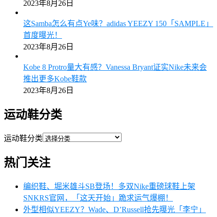
2023年8月26日
这Samba怎么有点Ye味？adidas YEEZY 150「SAMPLE」
首度曝光！
2023年8月26日
Kobe 8 Protro量大有感？Vanessa Bryant证实Nike未来会
推出更多Kobe鞋款
2023年8月26日
运动鞋分类
运动鞋分类
热门关注
编织鞋、堀米雄斗SB登场！多双Nike重磅球鞋上架
SNKRS官网，「这天开始」跪求运气爆棚！
外型相似YEEZY？Wade、D’Russell抢先曝光「李宁」