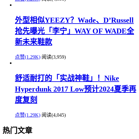
外型相似YEEZY？Wade、D’Russell
抢先曝光「李宁」WAY OF WADE全
新未来鞋款
点赞(1.29K)
阅读
(3,959)
舒适耐打的「实战神鞋」！Nike
Hyperdunk 2017 Low预计2024夏季再
度复刻
点赞(1.29K)
阅读
(4,045)
热门文章