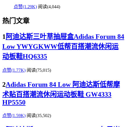
点赞(1.29K)
阅读
(4,044)
热门文章
1
阿迪达斯三叶草抽屉盒Adidas Forum 84
Low YWYGKWW低帮百搭潮流休闲运
动板鞋HQ6335
点赞(1.77K)
阅读
(75,015)
2
Adidas Forum 84 Low 阿迪达斯低帮摩
术贴百搭潮流休闲运动板鞋 GW4333
HP5550
点赞(1.59K)
阅读
(35,502)