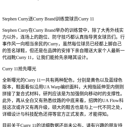
Stephen Curry送Curry Brand训练营球员Curry 11
Stephen Curry在Curry Brand举办的训练营中，除了大秀外线实
力以外，连场上的跑位、防守技巧都认真指导男女球员们。行
事作风一向相当亲民的Curry，虽然每位球员已经都上脚自己
的签名球鞋，但还是在品牌的安排下亲自赠送大家个人最新一
代战靴Curry 11，让我们能抢先亲睹其设计。
Curry 11抢先曝光
全新曝光的Curry 11一共有两种配色，分别是黄色以及蓝绿色
版本，鞋面看似沿用UA Warp编织面料，大拇指延伸至内侧则
拼接了复合式材料，研判应该是为加强侧向移动时的支撑性。
此外，再从全白又有熟悉纹路的中底来看，招牌的UA Flow科
技这次或许又有再升级，硕大的鞋舌也是与上一代不同之处，
详细设计与科技配色还得等官方正式发表，才能得知。
目前关于Curry 11的详细数据还尚未公布，请有兴趣的朋友持