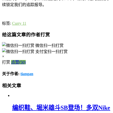
续锁定我们的追踪报导。
标签:
Curry 11
给这篇文章的作者打赏
微信扫一扫打赏
支付宝扫一扫打赏
×
打赏
点赞(50)
关于作者:
tiangan
相关文章
编织鞋、堀米雄斗SB登场！多双Nike