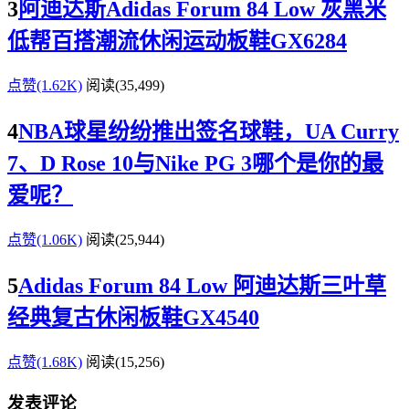
3
阿迪达斯Adidas Forum 84 Low 灰黑米
低帮百搭潮流休闲运动板鞋GX6284
点赞(1.62K)
阅读
(35,499)
4
NBA球星纷纷推出签名球鞋，UA Curry
7、D Rose 10与Nike PG 3哪个是你的最
爱呢？
点赞(1.06K)
阅读
(25,944)
5
Adidas Forum 84 Low 阿迪达斯三叶草
经典复古休闲板鞋GX4540
点赞(1.68K)
阅读
(15,256)
发表评论