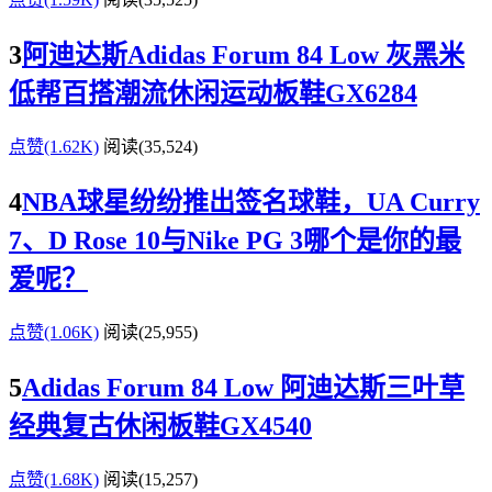
3
阿迪达斯Adidas Forum 84 Low 灰黑米
低帮百搭潮流休闲运动板鞋GX6284
点赞(1.62K)
阅读
(35,524)
4
NBA球星纷纷推出签名球鞋，UA Curry
7、D Rose 10与Nike PG 3哪个是你的最
爱呢？
点赞(1.06K)
阅读
(25,955)
5
Adidas Forum 84 Low 阿迪达斯三叶草
经典复古休闲板鞋GX4540
点赞(1.68K)
阅读
(15,257)