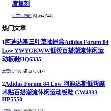
度复刻
点赞(1.29K)
阅读
(4,044)
热门文章
1
阿迪达斯三叶草抽屉盒Adidas Forum 84
Low YWYGKWW低帮百搭潮流休闲运
动板鞋HQ6335
点赞(1.77K)
阅读
(75,017)
2
Adidas Forum 84 Low 阿迪达斯低帮摩
术贴百搭潮流休闲运动板鞋 GW4333
HP5550
点赞(1.59K)
阅读
(35,525)