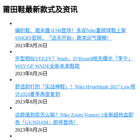
莆田鞋最新款式及资讯
编织鞋、堀米雄斗SB登场！多双Nike重磅球鞋上架
SNKRS官网，「这天开始」跪求运气爆棚！
2023年8月26日
外型相似YEEZY？Wade、D’Russell抢先曝光「李宁」
WAY OF WADE全新未来鞋款
2023年8月26日
舒适耐打的「实战神鞋」！Nike Hyperdunk 2017 Low预
计2024夏季再度复刻
2023年8月26日
这颜值到底怎么输？Nike Zoom Vomero 5全新超热血配
色「GUNDAM」即将登场！
2023年8月26日