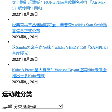
穿上跑鞋玩滑板？HUF x Nike首款联名神作「Air Max
1」据传明年回归！
2023年8月26日
经典荷马草丛迷因超可爱！辛普森x adidas Stan Smith贩
售信息正式公布
2023年8月26日
这Samba怎么有点Ye味？adidas YEEZY 150「SAMPLE」
首度曝光！
2023年8月26日
Kobe 8 Protro量大有感？Vanessa Bryant证实Nike未来会
推出更多Kobe鞋款
2023年8月26日
运动鞋分类
运动鞋分类