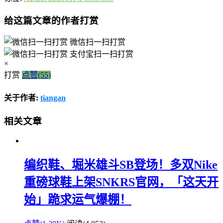
给这篇文章的作者打赏
微信扫一扫打赏
支付宝扫一扫打赏
×
打赏
点赞(55)
关于作者:
tiangan
相关文章
编织鞋、堀米雄斗SB登场！多双Nike
重磅球鞋上架SNKRS官网，「这天开
始」跪求运气爆棚！