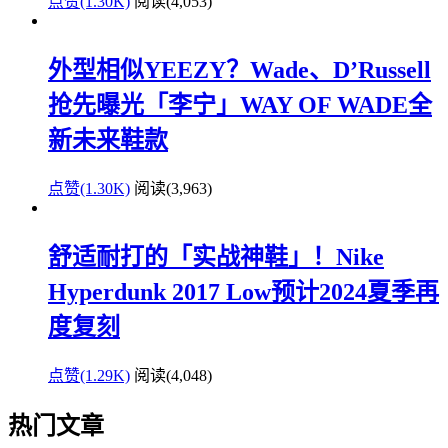
点赞(1.30K)
阅读
(4,053)
外型相似YEEZY？Wade、D’Russell
抢先曝光「李宁」WAY OF WADE全
新未来鞋款
点赞(1.30K)
阅读
(3,963)
舒适耐打的「实战神鞋」！Nike
Hyperdunk 2017 Low预计2024夏季再
度复刻
点赞(1.29K)
阅读
(4,048)
热门文章