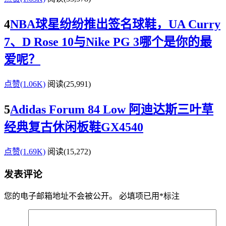
4
NBA球星纷纷推出签名球鞋，UA Curry
7、D Rose 10与Nike PG 3哪个是你的最
爱呢？
点赞(1.06K)
阅读
(25,991)
5
Adidas Forum 84 Low 阿迪达斯三叶草
经典复古休闲板鞋GX4540
点赞(1.69K)
阅读
(15,272)
发表评论
您的电子邮箱地址不会被公开。
必填项已用
*
标注