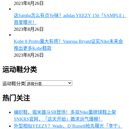
2023年8月26日
这Samba怎么有点Ye味？adidas YEEZY 150「SAMPLE」
首度曝光！
2023年8月26日
Kobe 8 Protro量大有感？Vanessa Bryant证实Nike未来会
推出更多Kobe鞋款
2023年8月26日
运动鞋分类
运动鞋分类
热门关注
编织鞋、堀米雄斗SB登场！多双Nike重磅球鞋上架
SNKRS官网，「这天开始」跪求运气爆棚！
外型相似YEEZY？Wade、D’Russell抢先曝光「李宁」