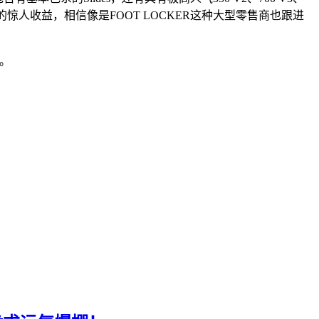
美元的惊人收益，相信像是FOOT LOCKER这种大型零售商也跟进
导。