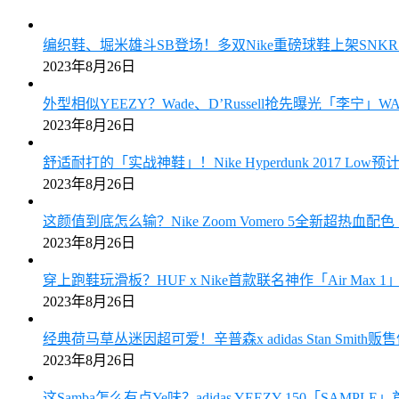
编织鞋、堀米雄斗SB登场！多双Nike重磅球鞋上架SN
2023年8月26日
外型相似YEEZY？Wade、D’Russell抢先曝光「李宁」W
2023年8月26日
舒适耐打的「实战神鞋」！Nike Hyperdunk 2017 Low
2023年8月26日
这颜值到底怎么输？Nike Zoom Vomero 5全新超热血
2023年8月26日
穿上跑鞋玩滑板？HUF x Nike首款联名神作「Air Max
2023年8月26日
经典荷马草丛迷因超可爱！辛普森x adidas Stan Smith
2023年8月26日
这Samba怎么有点Ye味？adidas YEEZY 150「SAMPL