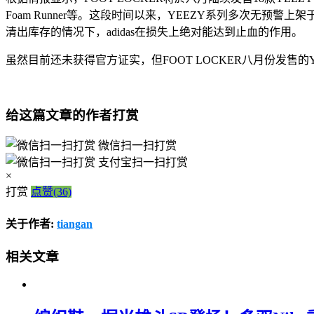
Foam Runner等。这段时间以来，YEEZY系列多次无预警上
清出库存的情况下，adidas在损失上绝对能达到止血的作用。
虽然目前还未获得官方证实，但FOOT LOCKER八月份发售
给这篇文章的作者打赏
微信扫一扫打赏
支付宝扫一扫打赏
×
打赏
点赞(36)
关于作者:
tiangan
相关文章