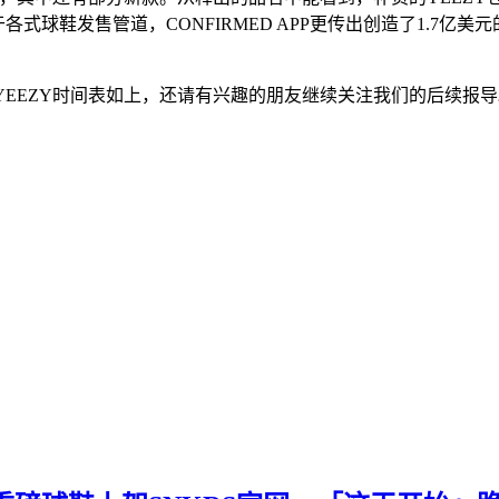
架于各式球鞋发售管道，CONFIRMED APP更传出创造了1.7亿
的YEEZY时间表如上，还请有兴趣的朋友继续关注我们的后续报