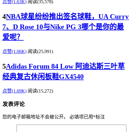
点赞(1.63K)
阅读
(35,578)
4
NBA球星纷纷推出签名球鞋，UA Curry
7、D Rose 10与Nike PG 3哪个是你的最
爱呢？
点赞(1.06K)
阅读
(25,991)
5
Adidas Forum 84 Low 阿迪达斯三叶草
经典复古休闲板鞋GX4540
点赞(1.69K)
阅读
(15,272)
发表评论
您的电子邮箱地址不会被公开。
必填项已用
*
标注