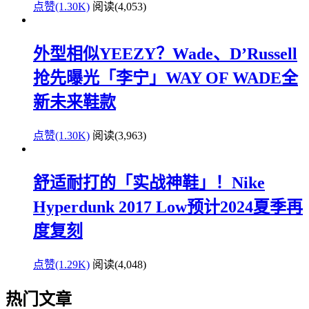
点赞(1.30K)
阅读
(4,053)
外型相似YEEZY？Wade、D’Russell
抢先曝光「李宁」WAY OF WADE全
新未来鞋款
点赞(1.30K)
阅读
(3,963)
舒适耐打的「实战神鞋」！Nike
Hyperdunk 2017 Low预计2024夏季再
度复刻
点赞(1.29K)
阅读
(4,048)
热门文章