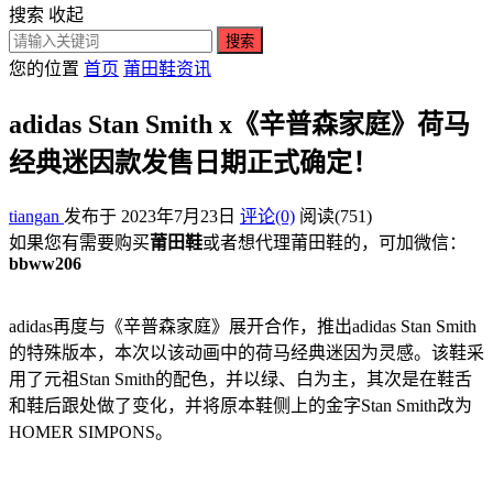
搜索
收起
搜索
您的位置
首页
莆田鞋资讯
adidas Stan Smith x《辛普森家庭》荷马
经典迷因款发售日期正式确定！
tiangan
发布于 2023年7月23日
评论(0)
阅读
(751)
如果您有需要购买
莆田鞋
或者想代理莆田鞋的，可加微信：
bbww206
adidas再度与《辛普森家庭》展开合作，推出adidas Stan Smith
的特殊版本，本次以该动画中的荷马经典迷因为灵感。该鞋采
用了元祖Stan Smith的配色，并以绿、白为主，其次是在鞋舌
和鞋后跟处做了变化，并将原本鞋侧上的金字Stan Smith改为
HOMER SIMPONS。