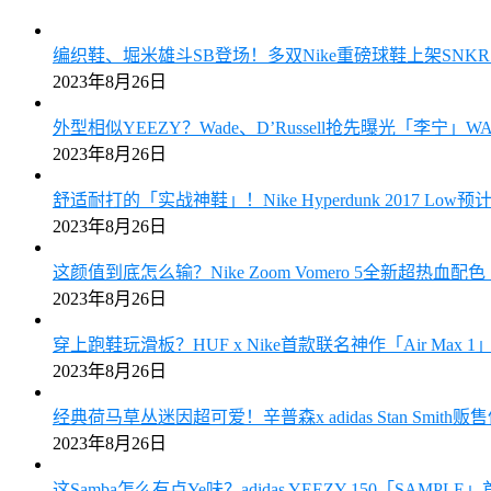
编织鞋、堀米雄斗SB登场！多双Nike重磅球鞋上架SN
2023年8月26日
外型相似YEEZY？Wade、D’Russell抢先曝光「李宁」W
2023年8月26日
舒适耐打的「实战神鞋」！Nike Hyperdunk 2017 Low
2023年8月26日
这颜值到底怎么输？Nike Zoom Vomero 5全新超热血
2023年8月26日
穿上跑鞋玩滑板？HUF x Nike首款联名神作「Air Max
2023年8月26日
经典荷马草丛迷因超可爱！辛普森x adidas Stan Smith
2023年8月26日
这Samba怎么有点Ye味？adidas YEEZY 150「SAMPL