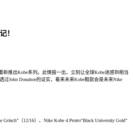
笔记！
计画地重新推出Kobe系列。此情报一出，立刻让全球Kobe迷感到相当
n Donahoe的证实，看来未来Kobe鞋款会是未来Nike
（12/16）、Nike Kobe 4 Protro“Black University Gold”