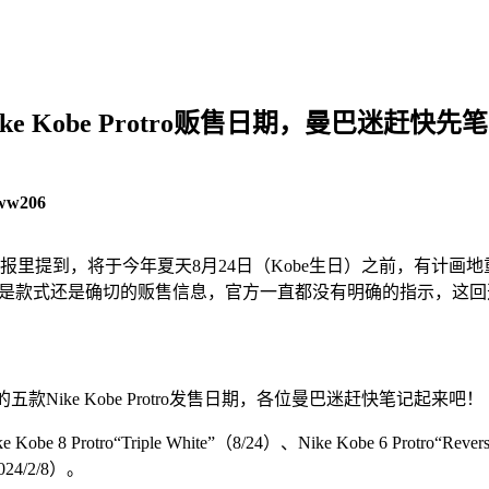
 Kobe Protro贩售日期，曼巴迷赶快先
ww206
在Q4电话财报里提到，将于今年夏天8月24日（Kobe生日）之前，有
是款式还是确切的贩售信息，官方一直都没有明确的指示，这回透过Joh
款Nike Kobe Protro发售日期，各位曼巴迷赶快笔记起来吧！
ple White”（8/24）、Nike Kobe 6 Protro“Reverse Grinch”
2024/2/8）。