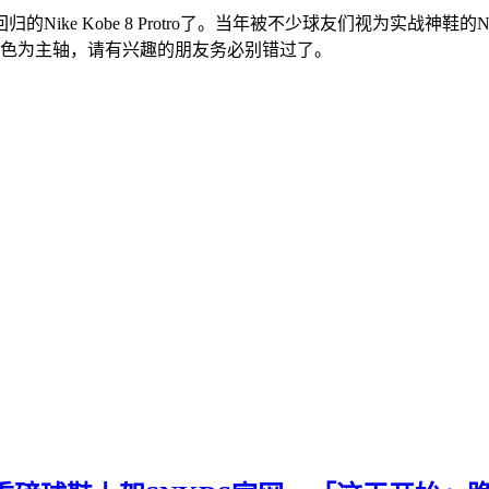
e Kobe 8 Protro了。当年被不少球友们视为实战神鞋的Nik
配色为主轴，请有兴趣的朋友务必别错过了。