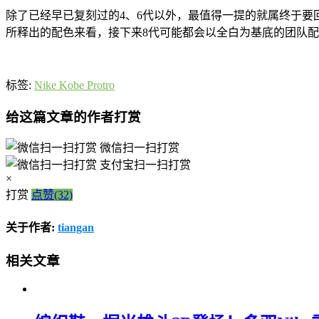
除了已经早已复刻过的4、6代以外，最值得一提的就属终于要回归的Nik
所释出的配色来看，接下来8代可能都会以全白为基底的团队
标签:
Nike Kobe Protro
给这篇文章的作者打赏
微信扫一扫打赏
支付宝扫一扫打赏
×
打赏
点赞(32)
关于作者:
tiangan
相关文章