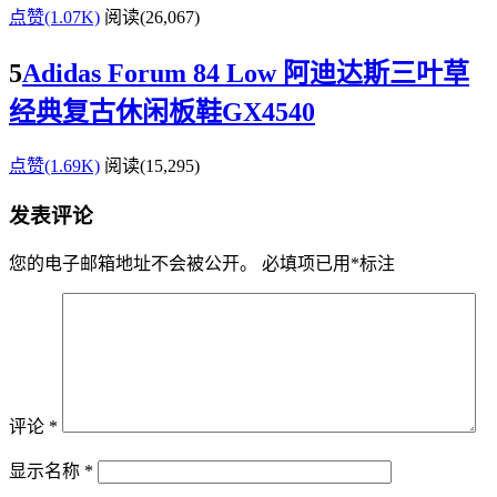
点赞(1.07K)
阅读
(26,067)
5
Adidas Forum 84 Low 阿迪达斯三叶草
经典复古休闲板鞋GX4540
点赞(1.69K)
阅读
(15,295)
发表评论
您的电子邮箱地址不会被公开。
必填项已用
*
标注
评论
*
显示名称
*