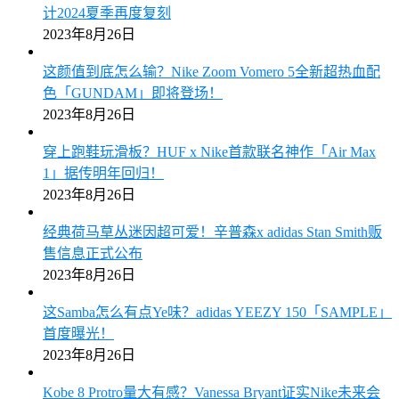
计2024夏季再度复刻
2023年8月26日
这颜值到底怎么输？Nike Zoom Vomero 5全新超热血配
色「GUNDAM」即将登场！
2023年8月26日
穿上跑鞋玩滑板？HUF x Nike首款联名神作「Air Max
1」据传明年回归！
2023年8月26日
经典荷马草丛迷因超可爱！辛普森x adidas Stan Smith贩
售信息正式公布
2023年8月26日
这Samba怎么有点Ye味？adidas YEEZY 150「SAMPLE」
首度曝光！
2023年8月26日
Kobe 8 Protro量大有感？Vanessa Bryant证实Nike未来会