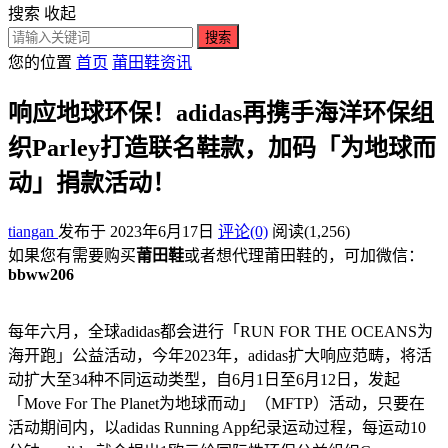
搜索
收起
搜索
您的位置
首页
莆田鞋资讯
响应地球环保！adidas再携手海洋环保组
织Parley打造联名鞋款，加码「为地球而
动」捐款活动！
tiangan
发布于 2023年6月17日
评论(0)
阅读
(1,256)
如果您有需要购买
莆田鞋
或者想代理莆田鞋的，可加微信：
bbww206
每年六月，全球adidas都会进行「RUN FOR THE OCEANS为
海开跑」公益活动，今年2023年，adidas扩大响应范畴，将活
动扩大至34种不同运动类型，自6月1日至6月12日，发起
「Move For The Planet为地球而动」（MFTP）活动，只要在
活动期间内，以adidas Running App纪录运动过程，每运动10