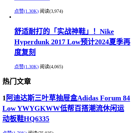
点赞(1.30K)
阅读
(3,974)
舒适耐打的「实战神鞋」！Nike
Hyperdunk 2017 Low预计2024夏季再
度复刻
点赞(1.30K)
阅读
(4,065)
热门文章
1
阿迪达斯三叶草抽屉盒Adidas Forum 84
Low YWYGKWW低帮百搭潮流休闲运
动板鞋HQ6335