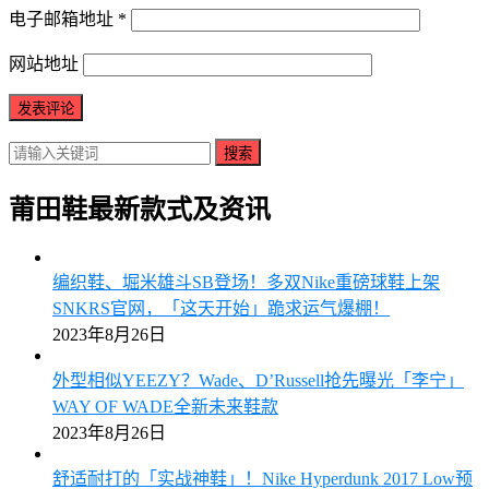
电子邮箱地址
*
网站地址
搜索
莆田鞋最新款式及资讯
编织鞋、堀米雄斗SB登场！多双Nike重磅球鞋上架
SNKRS官网，「这天开始」跪求运气爆棚！
2023年8月26日
外型相似YEEZY？Wade、D’Russell抢先曝光「李宁」
WAY OF WADE全新未来鞋款
2023年8月26日
舒适耐打的「实战神鞋」！Nike Hyperdunk 2017 Low预