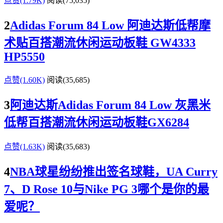
点赞(1.79K)
阅读
(75,035)
2
Adidas Forum 84 Low 阿迪达斯低帮摩
术贴百搭潮流休闲运动板鞋 GW4333
HP5550
点赞(1.60K)
阅读
(35,685)
3
阿迪达斯Adidas Forum 84 Low 灰黑米
低帮百搭潮流休闲运动板鞋GX6284
点赞(1.63K)
阅读
(35,683)
4
NBA球星纷纷推出签名球鞋，UA Curry
7、D Rose 10与Nike PG 3哪个是你的最
爱呢？