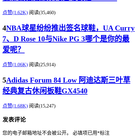
点赞(1.62K)
阅读
(35,460)
4
NBA球星纷纷推出签名球鞋，UA Curry
7、D Rose 10与Nike PG 3哪个是你的最
爱呢？
点赞(1.06K)
阅读
(25,914)
5
Adidas Forum 84 Low 阿迪达斯三叶草
经典复古休闲板鞋GX4540
点赞(1.68K)
阅读
(15,247)
发表评论
您的电子邮箱地址不会被公开。
必填项已用
*
标注