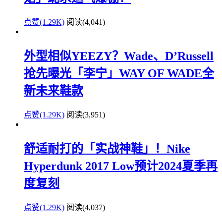
点赞(1.29K)
阅读
(4,041)
外型相似YEEZY？Wade、D’Russell
抢先曝光「李宁」WAY OF WADE全
新未来鞋款
点赞(1.29K)
阅读
(3,951)
舒适耐打的「实战神鞋」！Nike
Hyperdunk 2017 Low预计2024夏季再
度复刻
点赞(1.29K)
阅读
(4,037)