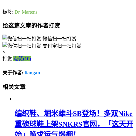
标签:
Dr. Martens
给这篇文章的作者打赏
微信扫一扫打赏
支付宝扫一扫打赏
×
打赏
点赞(10)
关于作者:
tiangan
相关文章
编织鞋、堀米雄斗SB登场！多双Nike
重磅球鞋上架SNKRS官网，「这天开
始」跪求运气爆棚！