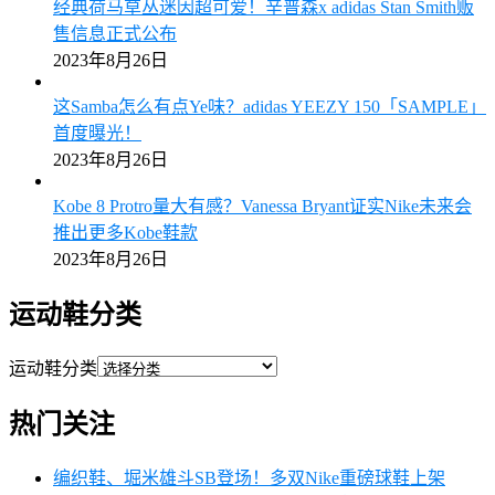
经典荷马草丛迷因超可爱！辛普森x adidas Stan Smith贩
售信息正式公布
2023年8月26日
这Samba怎么有点Ye味？adidas YEEZY 150「SAMPLE」
首度曝光！
2023年8月26日
Kobe 8 Protro量大有感？Vanessa Bryant证实Nike未来会
推出更多Kobe鞋款
2023年8月26日
运动鞋分类
运动鞋分类
热门关注
编织鞋、堀米雄斗SB登场！多双Nike重磅球鞋上架