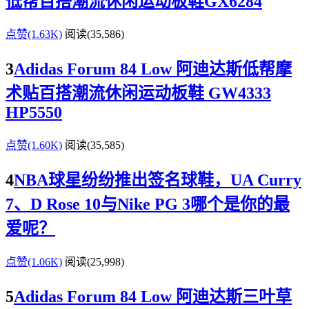
低帮百搭潮流休闲运动板鞋GX6284
点赞(1.63K)
阅读
(35,586)
3
Adidas Forum 84 Low 阿迪达斯低帮摩
术贴百搭潮流休闲运动板鞋 GW4333
HP5550
点赞(1.60K)
阅读
(35,585)
4
NBA球星纷纷推出签名球鞋，UA Curry
7、D Rose 10与Nike PG 3哪个是你的最
爱呢？
点赞(1.06K)
阅读
(25,998)
5
Adidas Forum 84 Low 阿迪达斯三叶草