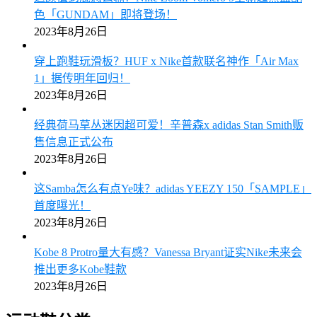
色「GUNDAM」即将登场！
2023年8月26日
穿上跑鞋玩滑板？HUF x Nike首款联名神作「Air Max
1」据传明年回归！
2023年8月26日
经典荷马草丛迷因超可爱！辛普森x adidas Stan Smith贩
售信息正式公布
2023年8月26日
这Samba怎么有点Ye味？adidas YEEZY 150「SAMPLE」
首度曝光！
2023年8月26日
Kobe 8 Protro量大有感？Vanessa Bryant证实Nike未来会
推出更多Kobe鞋款
2023年8月26日