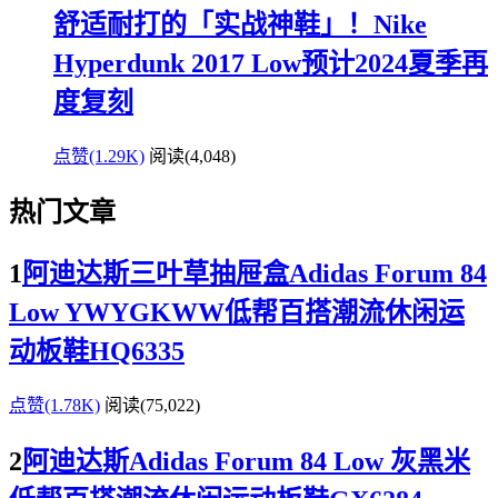
舒适耐打的「实战神鞋」！Nike
Hyperdunk 2017 Low预计2024夏季再
度复刻
点赞(1.29K)
阅读
(4,048)
热门文章
1
阿迪达斯三叶草抽屉盒Adidas Forum 84
Low YWYGKWW低帮百搭潮流休闲运
动板鞋HQ6335
点赞(1.78K)
阅读
(75,022)
2
阿迪达斯Adidas Forum 84 Low 灰黑米