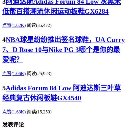
3
阿迪达斯Adidas Forum 84 Low 灰黑米
低帮百搭潮流休闲运动板鞋GX6284
点赞(1.62K)
阅读
(35,472)
4
NBA球星纷纷推出签名球鞋，UA Curry
7、D Rose 10与Nike PG 3哪个是你的最
爱呢？
点赞(1.06K)
阅读
(25,923)
5
Adidas Forum 84 Low 阿迪达斯三叶草
经典复古休闲板鞋GX4540
点赞(1.68K)
阅读
(15,250)
发表评论