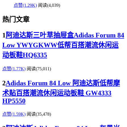
点赞(1.29K)
阅读
(4,039)
热门文章
1
阿迪达斯三叶草抽屉盒Adidas Forum 84
Low YWYGKWW低帮百搭潮流休闲运
动板鞋HQ6335
点赞(1.77K)
阅读
(75,011)
2
Adidas Forum 84 Low 阿迪达斯低帮摩
术贴百搭潮流休闲运动板鞋 GW4333
HP5550
点赞(1.59K)
阅读
(35,478)