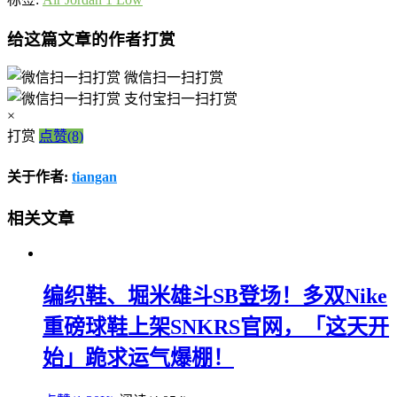
给这篇文章的作者打赏
微信扫一扫打赏
支付宝扫一扫打赏
×
打赏
点赞(8)
关于作者:
tiangan
相关文章
编织鞋、堀米雄斗SB登场！多双Nike
重磅球鞋上架SNKRS官网，「这天开
始」跪求运气爆棚！