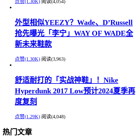
点赞(1.30K)
阅读
(4,054)
外型相似YEEZY？Wade、D’Russell
抢先曝光「李宁」WAY OF WADE全
新未来鞋款
点赞(1.30K)
阅读
(3,963)
舒适耐打的「实战神鞋」！Nike
Hyperdunk 2017 Low预计2024夏季再
度复刻
点赞(1.29K)
阅读
(4,048)
热门文章