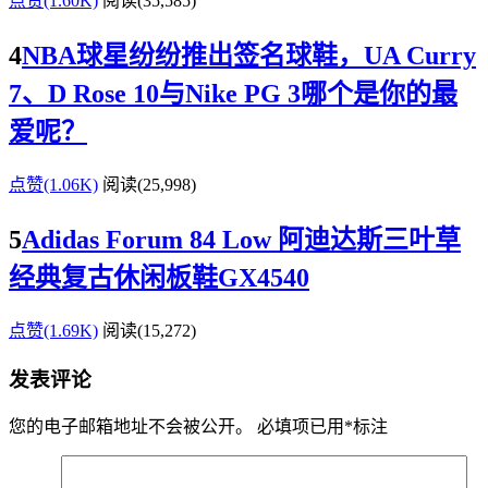
点赞(1.60K)
阅读
(35,585)
4
NBA球星纷纷推出签名球鞋，UA Curry
7、D Rose 10与Nike PG 3哪个是你的最
爱呢？
点赞(1.06K)
阅读
(25,998)
5
Adidas Forum 84 Low 阿迪达斯三叶草
经典复古休闲板鞋GX4540
点赞(1.69K)
阅读
(15,272)
发表评论
您的电子邮箱地址不会被公开。
必填项已用
*
标注