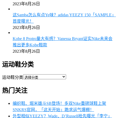
2023年8月26日
这Samba怎么有点Ye味？adidas YEEZY 150「SAMPLE」
首度曝光！
2023年8月26日
Kobe 8 Protro量大有感？Vanessa Bryant证实Nike未来会
推出更多Kobe鞋款
2023年8月26日
运动鞋分类
运动鞋分类
热门关注
编织鞋、堀米雄斗SB登场！多双Nike重磅球鞋上架
SNKRS官网，「这天开始」跪求运气爆棚！
外型相似YEEZY？Wade、D’Russell抢先曝光「李宁」